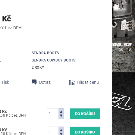
 Kč
7 190,08 Kč bez DPH
SENDRA BOOTS
E
SENDRA COWBOY BOOTS
2 ROKY
Tisk
Dotaz
Hlídat cenu
0 Kč
7 190,08 Kč bez DPH
0 Kč
7 190,08 Kč bez DPH