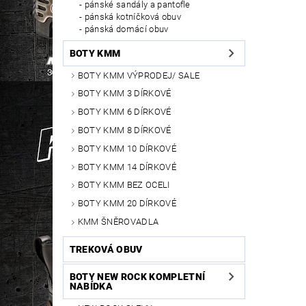
pánské sandály a pantofle
pánská kotníčková obuv
pánská domácí obuv
BOTY KMM
BOTY KMM VÝPRODEJ/ SALE
BOTY KMM 3 DÍRKOVÉ
BOTY KMM 6 DÍRKOVÉ
BOTY KMM 8 DÍRKOVÉ
BOTY KMM 10 DÍRKOVÉ
BOTY KMM 14 DÍRKOVÉ
BOTY KMM BEZ OCELI
BOTY KMM 20 DÍRKOVÉ
KMM ŠNĚROVADLA
TREKOVÁ OBUV
BOTY NEW ROCK KOMPLETNÍ
NABÍDKA