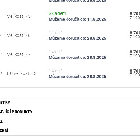
Můžeme doručit do:
28.8.2026
Skladem
8 70
Velikost: 45
45
Můžeme doručit do:
11.8.2026
14 dnů
8 70
Velikost: 46
46
Můžeme doručit do:
28.8.2026
14 dnů
8 70
Velikost: 47
47
Můžeme doručit do:
28.8.2026
14 dnů
8 70
EU velikost: 43
43
Můžeme doručit do:
28.8.2026
ETRY
SEJÍCÍ PRODUKTY
ZE
CENÍ