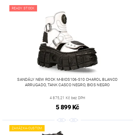
READY STOCK
SANDÁLY NEW ROCK M-BIOS106-S10 CHAROL BLANCO
ARRUGADO, TANK CASCO NEGRO, BIOS NEGRO
4 875,21 Kč bez DPH
5 899 Kč
ZAKÁZKA-CUSTOM