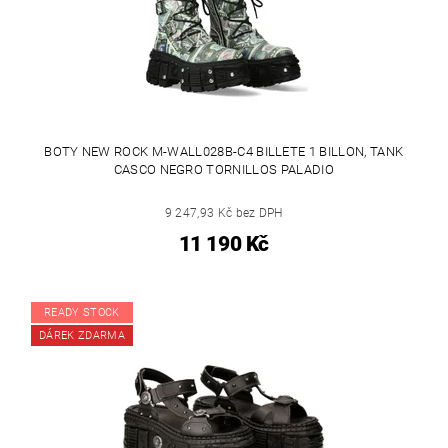
BOTY NEW ROCK M-WALL028B-C4 BILLETE 1 BILLON, TANK
CASCO NEGRO TORNILLOS PALADIO
9 247,93 Kč bez DPH
11 190 Kč
READY STOCK
DÁREK ZDARMA