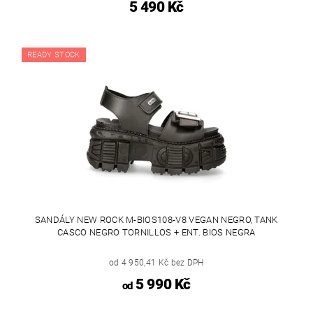
5 490 Kč
READY STOCK
SANDÁLY NEW ROCK M-BIOS108-V8 VEGAN NEGRO, TANK
CASCO NEGRO TORNILLOS + ENT. BIOS NEGRA
od 4 950,41 Kč bez DPH
5 990 Kč
od