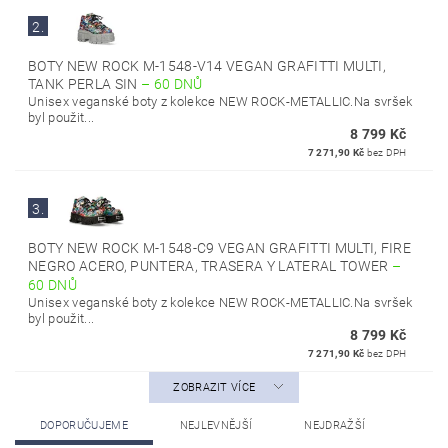
2.
BOTY NEW ROCK M-1548-V14 VEGAN GRAFITTI MULTI,
TANK PERLA SIN
–
60 DNŮ
Unisex veganské boty z kolekce NEW ROCK-METALLIC.Na svršek
byl použit...
8 799 Kč
7 271,90 Kč
bez DPH
3.
BOTY NEW ROCK M-1548-C9 VEGAN GRAFITTI MULTI, FIRE
NEGRO ACERO, PUNTERA, TRASERA Y LATERAL TOWER
–
60 DNŮ
Unisex veganské boty z kolekce NEW ROCK-METALLIC.Na svršek
byl použit...
8 799 Kč
7 271,90 Kč
bez DPH
ZOBRAZIT VÍCE
DOPORUČUJEME
NEJLEVNĚJŠÍ
NEJDRAŽŠÍ