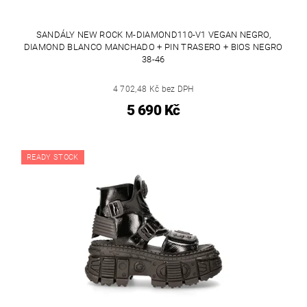
SANDÁLY NEW ROCK M-DIAMOND110-V1 VEGAN NEGRO,
DIAMOND BLANCO MANCHADO + PIN TRASERO + BIOS NEGRO
38-46
4 702,48 Kč bez DPH
5 690 Kč
READY STOCK