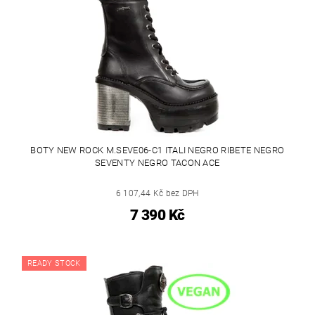
BOTY NEW ROCK M.SEVE06-C1 ITALI NEGRO RIBETE NEGRO
SEVENTY NEGRO TACON ACE
6 107,44 Kč bez DPH
7 390 Kč
READY STOCK