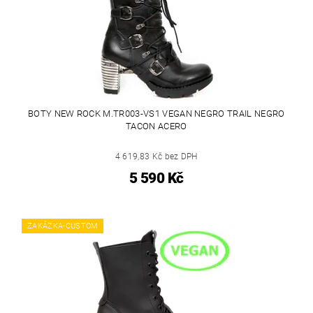
BOTY NEW ROCK M.TR003-VS1 VEGAN NEGRO TRAIL NEGRO
TACON ACERO
4 619,83 Kč bez DPH
5 590 Kč
ZAKÁZKA-CUSTOM