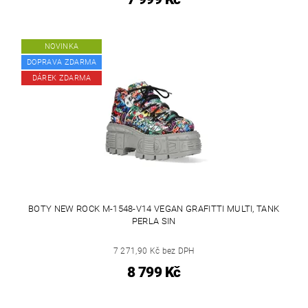
NOVINKA
DOPRAVA ZDARMA
DÁREK ZDARMA
BOTY NEW ROCK M-1548-V14 VEGAN GRAFITTI MULTI, TANK
PERLA SIN
7 271,90 Kč bez DPH
8 799 Kč