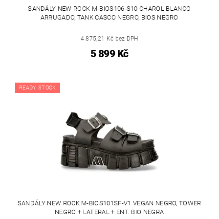
SANDÁLY NEW ROCK M-BIOS106-S10 CHAROL BLANCO
ARRUGADO, TANK CASCO NEGRO, BIOS NEGRO
4 875,21 Kč bez DPH
5 899 Kč
READY STOCK
SANDÁLY NEW ROCK M-BIOS101SF-V1 VEGAN NEGRO, TOWER
NEGRO + LATERAL + ENT. BIO NEGRA