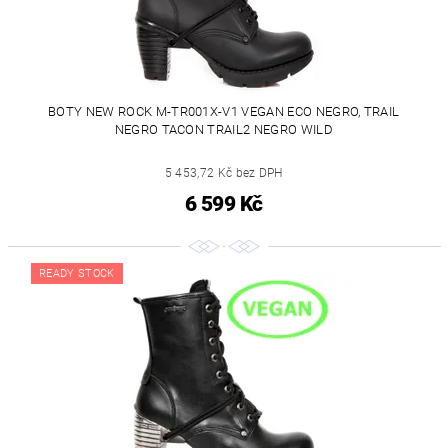
BOTY NEW ROCK M-TR001X-V1 VEGAN ECO NEGRO, TRAIL
NEGRO TACON TRAIL2 NEGRO WILD
5 453,72 Kč bez DPH
6 599 Kč
READY STOCK