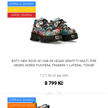
DOPRAVA ZDARMA
ZAKÁZKA-CUSTOM
DÁREK ZDARMA
BOTY NEW ROCK M-1548-C9 VEGAN GRAFITTI MULTI, FIRE
NEGRO ACERO, PUNTERA, TRASERA Y LATERAL TOWER
7 271,90 Kč bez DPH
8 799 Kč
DOPRAVA ZDARMA
LIMITOVANÁ EDICE