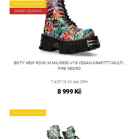
ZAKÁZKA-CUSTOM
DÁREK ZDARMA
BOTY NEW ROCK M.MILI083C-V18 VEGAN GRAFITTI MULTI ,
FIRE NEGRO
7 437,19 Kč bez DPH
8 999 Kč
ZAKÁZKA-CUSTOM