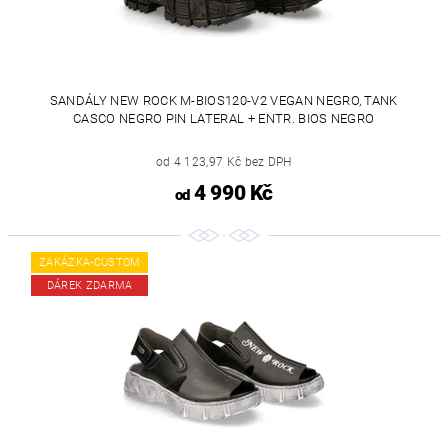
SANDÁLY NEW ROCK M-BIOS120-V2 VEGAN NEGRO, TANK
CASCO NEGRO PIN LATERAL + ENTR. BIOS NEGRO
od 4 123,97 Kč bez DPH
4 990 Kč
od
ZAKÁZKA-CUSTOM
DÁREK ZDARMA