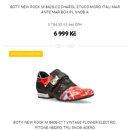
BOTY NEW ROCK M.8426-C2 CHAROL STUCO MORO ITALI MAR
ANTE MAR BOX PL SNOB A
5 784,30 Kč bez DPH
6 999 Kč
ZAKÁZKA-CUSTOM
BOTY NEW ROCK M.8406-C17 VINTAGE FLOWER ELECTRIC,
PITONE NEGRO, TPU SNOB ACERO