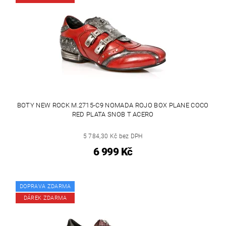
BOTY NEW ROCK M.2715-C9 NOMADA ROJO BOX PLANE COCO
RED PLATA SNOB T ACERO
5 784,30 Kč bez DPH
6 999 Kč
DOPRAVA ZDARMA
DÁREK ZDARMA