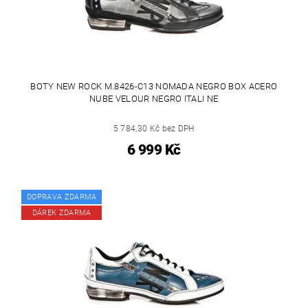
BOTY NEW ROCK M.8426-C13 NOMADA NEGRO BOX ACERO
NUBE VELOUR NEGRO ITALI NE
5 784,30 Kč bez DPH
6 999 Kč
DOPRAVA ZDARMA
DÁREK ZDARMA