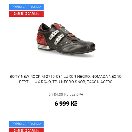
DOPRAVA ZDARMA
DÁREK ZDARMA
BOTY NEW ROCK M-2715-C34 LUXOR NEGRO, NOMADA NEGRO,
REPTIL LUX ROJO, TPU NEGRO SNOB, TACON ACERO
5 784,30 Kč bez DPH
6 999 Kč
DOPRAVA ZDARMA
DÁREK ZDARMA