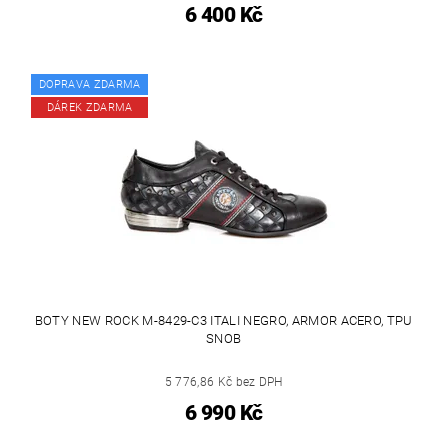
6 400 Kč
DOPRAVA ZDARMA
DÁREK ZDARMA
BOTY NEW ROCK M-8429-C3 ITALI NEGRO, ARMOR ACERO, TPU
SNOB
5 776,86 Kč bez DPH
6 990 Kč