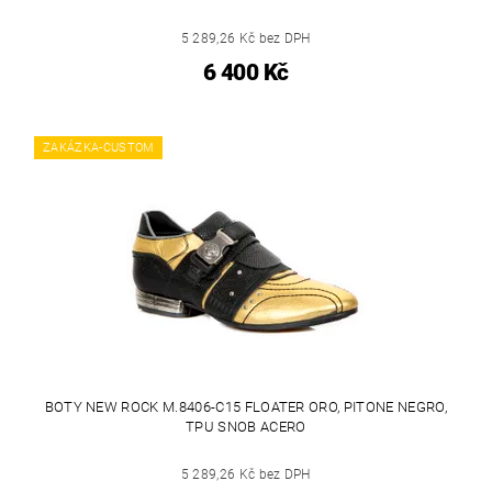
5 289,26 Kč bez DPH
6 400 Kč
ZAKÁZKA-CUSTOM
BOTY NEW ROCK M.8406-C15 FLOATER ORO, PITONE NEGRO,
TPU SNOB ACERO
5 289,26 Kč bez DPH