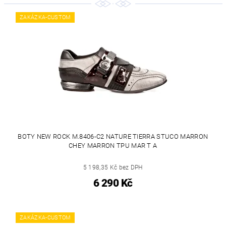
ZAKÁZKA-CUSTOM
BOTY NEW ROCK M.8406-C2 NATURE TIERRA STUCO MARRON
CHEY MARRON TPU MAR T A
5 198,35 Kč bez DPH
6 290 Kč
ZAKÁZKA-CUSTOM