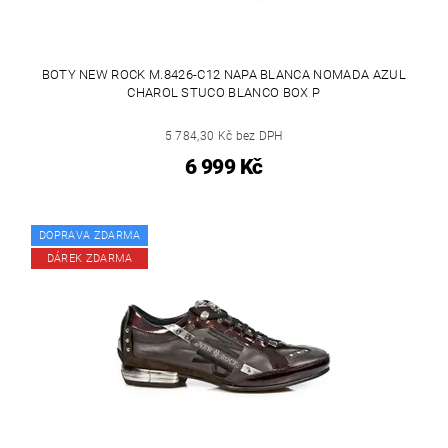
BOTY NEW ROCK M.8426-C12 NAPA BLANCA NOMADA AZUL
CHAROL STUCO BLANCO BOX P
5 784,30 Kč bez DPH
6 999 Kč
DOPRAVA ZDARMA
DÁREK ZDARMA