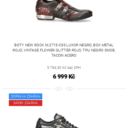
BOTY NEW ROCK M.2715-C33 LUXOR NEGRO, BOX METAL
ROJO, VINTAGE FLOWER GLITTER ROJO, TPU NEGRO SNOB,
TACON ACERO
5 784,30 Kč bez DPH
6 999 Kč
DOPRAVA ZDARMA
DÁREK ZDARMA