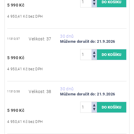
5 990 Kč
4 950,41 Kč bez DPH
30 dnů
Velikost: 37
11310/37
Můžeme doručit do:
21.9.2026
5 990 Kč
4 950,41 Kč bez DPH
30 dnů
Velikost: 38
11310/38
Můžeme doručit do:
21.9.2026
5 990 Kč
4 950,41 Kč bez DPH