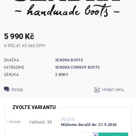
5 990 Kč
4 950,41 Kč bez DPH
ZNAČKA
SENDRA BOOTS
KATEGORIE
SENDRA COWBOY BOOTS
ZÁRUKA
2 ROKY
Dotaz
Hlídat cenu
ZVOLTE VARIANTU
30 dnů
Velikost: 36
11310/36
Můžeme doručit do:
21.9.2026