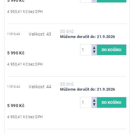
5 990 Kč
4 950,41 Kč bez DPH
30 dnů
Velikost: 43
11310/43
Můžeme doručit do:
21.9.2026
5 990 Kč
4 950,41 Kč bez DPH
30 dnů
Velikost: 44
11310/44
Můžeme doručit do:
21.9.2026
5 990 Kč
4 950,41 Kč bez DPH