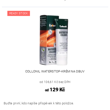
READY STOCK
COLLONIL WATERSTOP-KRÉM NA OBUV
od 106,61 Kč bez DPH
129 Kč
od
Buďte první, kdo napíše příspěvek k této položce.