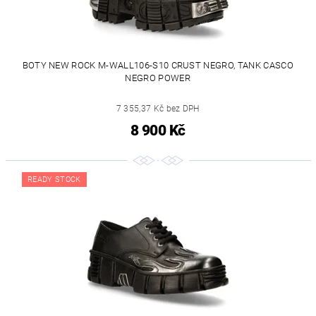
BOTY NEW ROCK M-WALL106-S10 CRUST NEGRO, TANK CASCO
NEGRO POWER
7 355,37 Kč bez DPH
8 900 Kč
READY STOCK