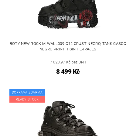
BOTY NEW ROCK M-WALL009-C12 CRUST NEGRO, TANK CASCO
NEGRO PRINT 1 SIN HERRAJES
7 023,97 Kč bez DPH
8 499 Kč
DOPRAVA ZDARMA
READY STOCK