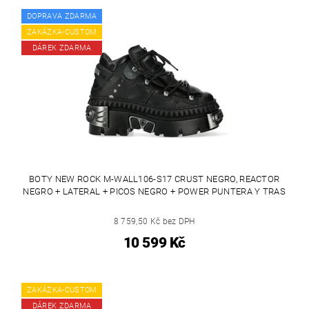
DOPRAVA ZDARMA
ZAKÁZKA-CUSTOM
DÁREK ZDARMA
BOTY NEW ROCK M-WALL106-S17 CRUST NEGRO, REACTOR
NEGRO + LATERAL + PICOS NEGRO + POWER PUNTERA Y TRAS
8 759,50 Kč bez DPH
10 599 Kč
ZAKÁZKA-CUSTOM
DÁREK ZDARMA