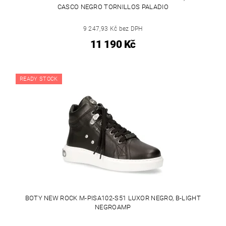
CASCO NEGRO TORNILLOS PALADIO
9 247,93 Kč bez DPH
11 190 Kč
READY STOCK
BOTY NEW ROCK M-PISA102-S51 LUXOR NEGRO, B-LIGHT
NEGROAMP