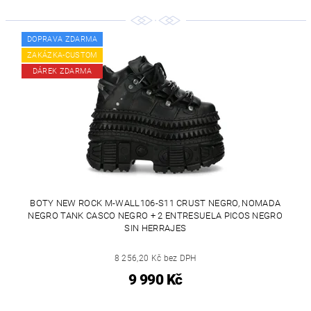
DOPRAVA ZDARMA
ZAKÁZKA-CUSTOM
DÁREK ZDARMA
BOTY NEW ROCK M-WALL106-S11 CRUST NEGRO, NOMADA
NEGRO TANK CASCO NEGRO + 2 ENTRESUELA PICOS NEGRO
SIN HERRAJES
8 256,20 Kč bez DPH
9 990 Kč