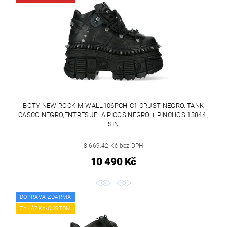
BOTY NEW ROCK M-WALL106PCH-C1 CRUST NEGRO, TANK
CASCO NEGRO,ENTRESUELA PICOS NEGRO + PINCHOS 13844 ,
SIN
8 669,42 Kč bez DPH
10 490 Kč
DOPRAVA ZDARMA
ZAKÁZKA-CUSTOM