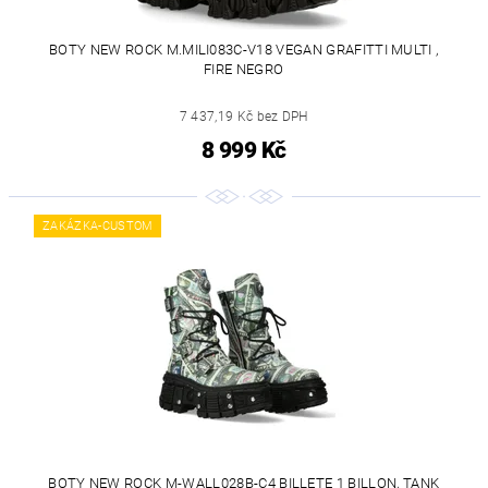
BOTY NEW ROCK M.MILI083C-V18 VEGAN GRAFITTI MULTI ,
FIRE NEGRO
7 437,19 Kč bez DPH
8 999 Kč
ZAKÁZKA-CUSTOM
BOTY NEW ROCK M-WALL028B-C4 BILLETE 1 BILLON, TANK