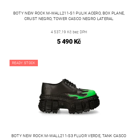
BOTY NEW ROCK M-WALL211-S1 PULIK ACERO, BOX PLANE,
CRUST NEGRO, TOWER CASCO NEGRO LATERAL
4 537,19 Kč bez DPH
5 490 Kč
READY STOCK
BOTY NEW ROCK M-WALL211-S3 FLUOR VERDE, TANK CASCO