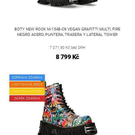
BOTY NEW ROCK M-1548-C9 VEGAN GRAFITTI MULTI, FIRE
NEGRO ACERO, PUNTERA, TRASERA Y LATERAL TOWER
7 271,90 Kč bez DPH
8 799 Kč
DOPRAVA ZDARMA
LIMITOVANÁ EDICE
ZAKÁZKA-CUSTOM
DÁREK ZDARMA