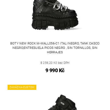
BOTY NEW ROCK M-WALL056-C1 ITALI NEGRO, TANK CASCO
NEGRO,ENTRESUELA PICOS NEGRO , SIN TORNILLOS, SIN
HERRAJES
8 256,20 Kč bez DPH
9 990 Kč
ZAKÁZKA-CUSTOM