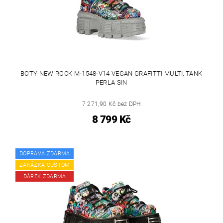
BOTY NEW ROCK M-1548-V14 VEGAN GRAFITTI MULTI, TANK
PERLA SIN
7 271,90 Kč bez DPH
8 799 Kč
DOPRAVA ZDARMA
ZAKÁZKA-CUSTOM
DÁREK ZDARMA