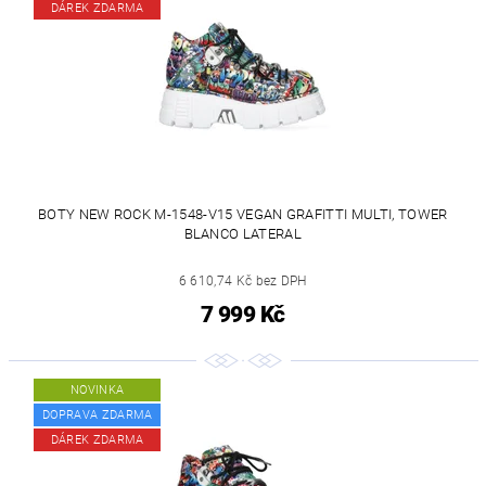
DÁREK ZDARMA
BOTY NEW ROCK M-1548-V15 VEGAN GRAFITTI MULTI, TOWER
BLANCO LATERAL
6 610,74 Kč bez DPH
7 999 Kč
NOVINKA
DOPRAVA ZDARMA
DÁREK ZDARMA