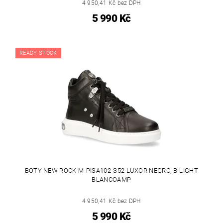
4 950,41 Kč bez DPH
5 990 Kč
READY STOCK
BOTY NEW ROCK M-PISA102-S52 LUXOR NEGRO, B-LIGHT
BLANCOAMP
4 950,41 Kč bez DPH
5 990 Kč