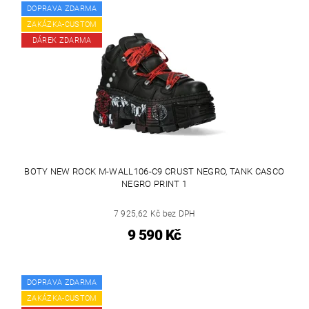
DOPRAVA ZDARMA
ZAKÁZKA-CUSTOM
DÁREK ZDARMA
BOTY NEW ROCK M-WALL106-C9 CRUST NEGRO, TANK CASCO
NEGRO PRINT 1
7 925,62 Kč bez DPH
9 590 Kč
DOPRAVA ZDARMA
ZAKÁZKA-CUSTOM