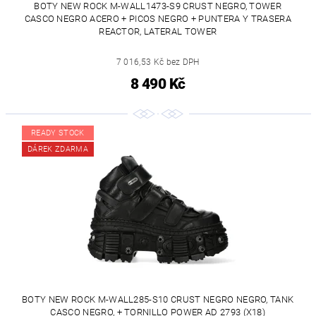
BOTY NEW ROCK M-WALL1473-S9 CRUST NEGRO, TOWER
CASCO NEGRO ACERO + PICOS NEGRO + PUNTERA Y TRASERA
REACTOR, LATERAL TOWER
7 016,53 Kč bez DPH
8 490 Kč
READY STOCK
DÁREK ZDARMA
BOTY NEW ROCK M-WALL285-S10 CRUST NEGRO NEGRO, TANK
CASCO NEGRO, + TORNILLO POWER AD 2793 (X18)