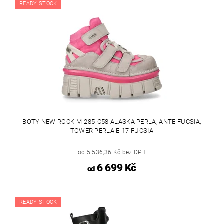
READY STOCK
BOTY NEW ROCK M-285-C58 ALASKA PERLA, ANTE FUCSIA,
TOWER PERLA E-17 FUCSIA
od 5 536,36 Kč bez DPH
6 699 Kč
od
READY STOCK