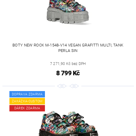
BOTY NEW ROCK M-1548-V14 VEGAN GRAFITTI MULTI, TANK
PERLA SIN
7 271,90 Kč bez DPH
8 799 Kč
DOPRAVA ZDARMA
ZAKÁZKA-CUSTOM
DÁREK ZDARMA