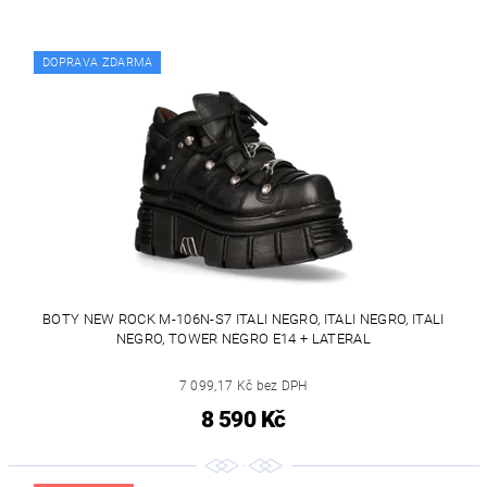
DOPRAVA ZDARMA
BOTY NEW ROCK M-106N-S7 ITALI NEGRO, ITALI NEGRO, ITALI
NEGRO, TOWER NEGRO E14 + LATERAL
7 099,17 Kč bez DPH
8 590 Kč