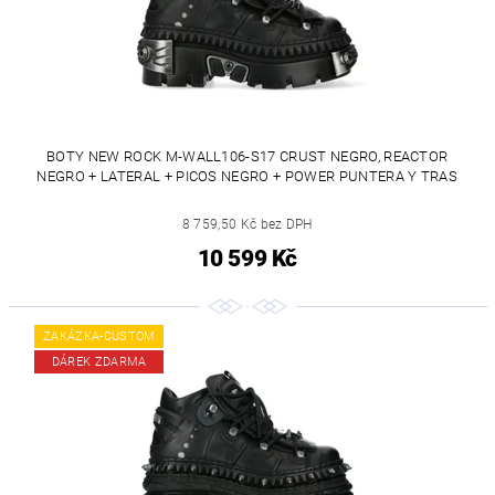
BOTY NEW ROCK M-WALL106-S17 CRUST NEGRO, REACTOR
NEGRO + LATERAL + PICOS NEGRO + POWER PUNTERA Y TRAS
8 759,50 Kč bez DPH
10 599 Kč
ZAKÁZKA-CUSTOM
DÁREK ZDARMA