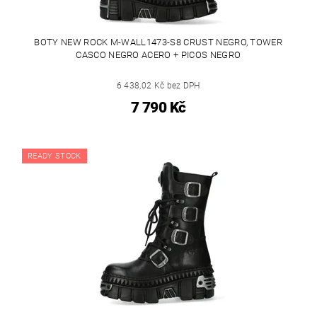
BOTY NEW ROCK M-WALL1473-S8 CRUST NEGRO, TOWER
CASCO NEGRO ACERO + PICOS NEGRO
6 438,02 Kč bez DPH
7 790 Kč
READY STOCK