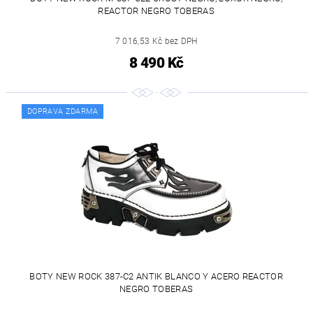
REACTOR NEGRO TOBERAS
7 016,53 Kč bez DPH
8 490 Kč
DOPRAVA ZDARMA
BOTY NEW ROCK 387-C2 ANTIK BLANCO Y ACERO REACTOR
NEGRO TOBERAS