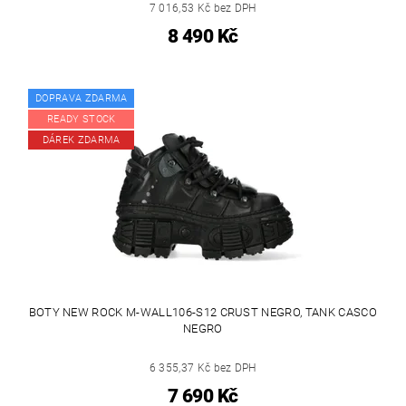
7 016,53 Kč bez DPH
8 490 Kč
DOPRAVA ZDARMA
READY STOCK
DÁREK ZDARMA
BOTY NEW ROCK M-WALL106-S12 CRUST NEGRO, TANK CASCO
NEGRO
6 355,37 Kč bez DPH
7 690 Kč