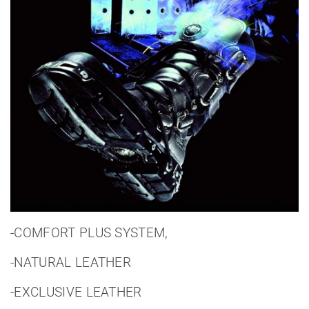
-COMFORT PLUS SYSTEM,
-NATURAL LEATHER
-EXCLUSIVE LEATHER