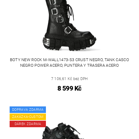
BOTY NEW ROCK M-WALL1473-S3 CRUST NEGRO, TANK CASCO
NEGRO POWER ACERO, PUNTERA Y TRASERA ACERO
7 106,61 Kč bez DPH
8 599 Kč
DOPRAVA ZDARMA
ZAKÁZKA-CUSTOM
DÁREK ZDARMA