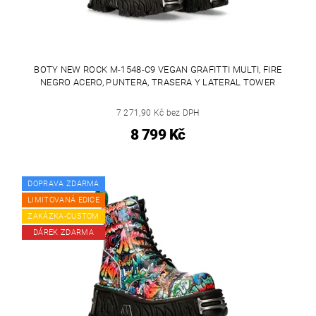
BOTY NEW ROCK M-1548-C9 VEGAN GRAFITTI MULTI, FIRE
NEGRO ACERO, PUNTERA, TRASERA Y LATERAL TOWER
7 271,90 Kč bez DPH
8 799 Kč
DOPRAVA ZDARMA
LIMITOVANÁ EDICE
ZAKÁZKA-CUSTOM
DÁREK ZDARMA