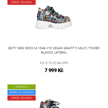
DÁREK ZDARMA
BOTY NEW ROCK M-1548-V15 VEGAN GRAFITTI MULTI, TOWER
BLANCO LATERAL
6 610,74 Kč bez DPH
7 999 Kč
NOVINKA
DOPRAVA ZDARMA
DÁREK ZDARMA