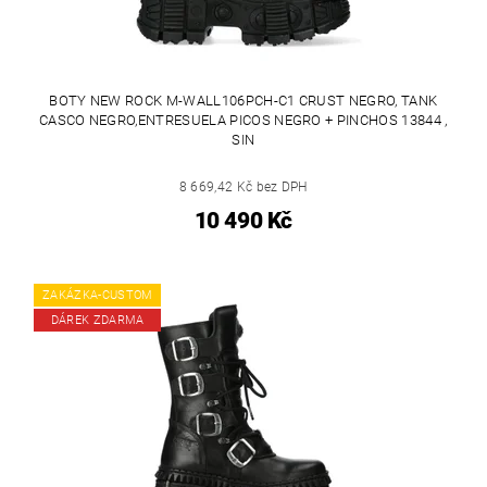
BOTY NEW ROCK M-WALL106PCH-C1 CRUST NEGRO, TANK
CASCO NEGRO,ENTRESUELA PICOS NEGRO + PINCHOS 13844 ,
SIN
8 669,42 Kč bez DPH
10 490 Kč
ZAKÁZKA-CUSTOM
DÁREK ZDARMA