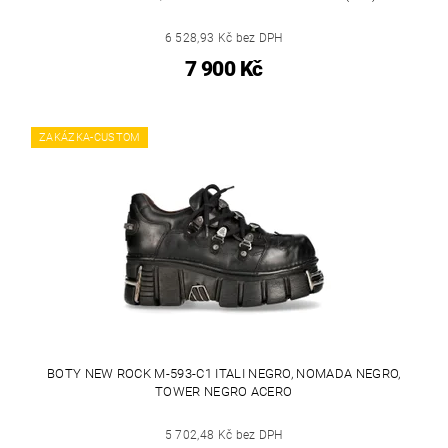
6 528,93 Kč bez DPH
7 900 Kč
ZAKÁZKA-CUSTOM
BOTY NEW ROCK M-593-C1 ITALI NEGRO, NOMADA NEGRO,
TOWER NEGRO ACERO
5 702,48 Kč bez DPH