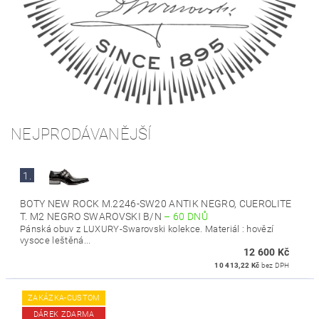
NEJPRODÁVANĚJŠÍ
1.
BOTY NEW ROCK M.2246-SW20 ANTIK NEGRO, CUEROLITE
T. M2 NEGRO SWAROVSKI B/N
–
60 DNŮ
Pánská obuv z LUXURY-Swarovski kolekce. Materiál : hovězí
vysoce leštěná...
12 600 Kč
10 413,22 Kč
bez DPH
ZAKÁZKA-CUSTOM
DÁREK ZDARMA