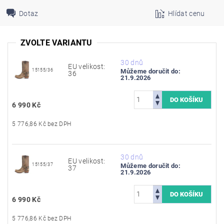
Dotaz
Hlídat cenu
ZVOLTE VARIANTU
30 dnů
EU velikost:
15155/36
Můžeme doručit do:
36
21.9.2026
6 990 Kč
5 776,86 Kč bez DPH
30 dnů
EU velikost:
15155/37
Můžeme doručit do:
37
21.9.2026
6 990 Kč
5 776,86 Kč bez DPH