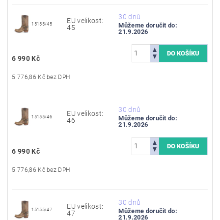
30 dnů
EU velikost:
15155/45
Můžeme doručit do:
45
21.9.2026
6 990 Kč
5 776,86 Kč bez DPH
30 dnů
EU velikost:
15155/46
Můžeme doručit do:
46
21.9.2026
6 990 Kč
5 776,86 Kč bez DPH
30 dnů
EU velikost:
15155/47
Můžeme doručit do:
47
21.9.2026