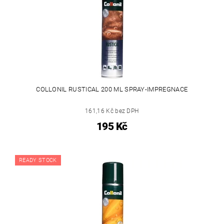
COLLONIL RUSTICAL 200 ML SPRAY-IMPREGNACE
161,16 Kč bez DPH
195 Kč
READY STOCK