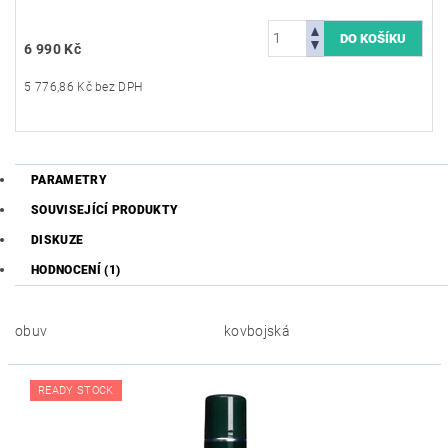
6 990 Kč
5 776,86 Kč bez DPH
PARAMETRY
SOUVISEJÍCÍ PRODUKTY
DISKUZE
HODNOCENÍ (1)
obuv
kovbojská
READY STOCK