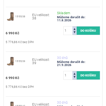
Skladem
EU velikost:
15155/38
Můžeme doručit do:
38
11.8.2026
6 990 Kč
5 776,86 Kč bez DPH
30 dnů
EU velikost:
15155/39
Můžeme doručit do:
39
21.9.2026
6 990 Kč
5 776,86 Kč bez DPH
30 dnů
EU velikost:
15155/40