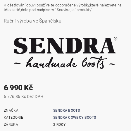
K ošetřování obuvi používejte doporučené výrobky,které naleznete na
této kartě,dole pod nadpisem-"Související produkty".
Ruční výroba ve Španělsku.
6 990 Kč
5 776,86 Kč bez DPH
ZNAČKA
SENDRA BOOTS
KATEGORIE
SENDRA COWBOY BOOTS
ZÁRUKA
2 ROKY