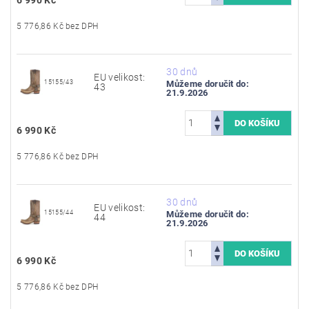
5 776,86 Kč bez DPH
30 dnů
EU velikost:
15155/43
Můžeme doručit do:
43
21.9.2026
6 990 Kč
5 776,86 Kč bez DPH
30 dnů
EU velikost:
15155/44
Můžeme doručit do:
44
21.9.2026
6 990 Kč
5 776,86 Kč bez DPH