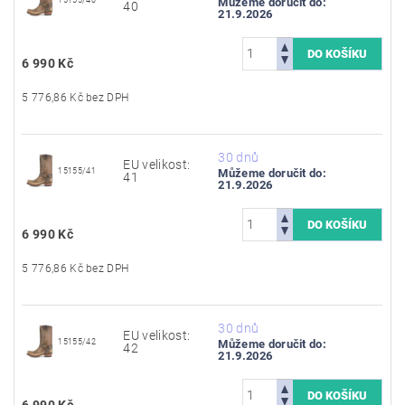
Můžeme doručit do:
40
21.9.2026
6 990 Kč
5 776,86 Kč bez DPH
30 dnů
EU velikost:
15155/41
Můžeme doručit do:
41
21.9.2026
6 990 Kč
5 776,86 Kč bez DPH
30 dnů
EU velikost:
15155/42
Můžeme doručit do:
42
21.9.2026
6 990 Kč