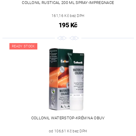
COLLONIL RUSTICAL 200 ML SPRAY-IMPREGNACE
161,16 Kč bez DPH
195 Kč
READY STOCK
COLLONIL WATERSTOP-KRÉM NA OBUV
od 106,61 Kč bez DPH