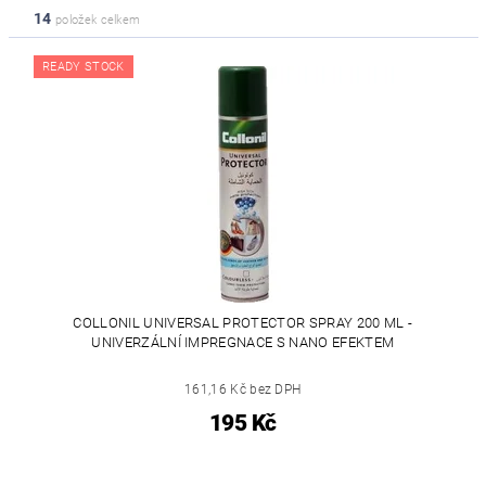
14
položek celkem
READY STOCK
COLLONIL UNIVERSAL PROTECTOR SPRAY 200 ML -
UNIVERZÁLNÍ IMPREGNACE S NANO EFEKTEM
161,16 Kč bez DPH
195 Kč