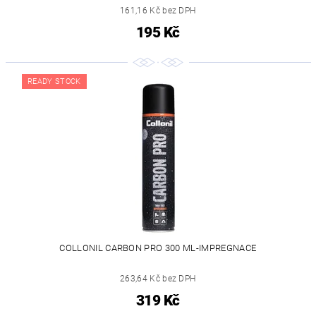
161,16 Kč bez DPH
195 Kč
READY STOCK
COLLONIL CARBON PRO 300 ML-IMPREGNACE
263,64 Kč bez DPH
319 Kč