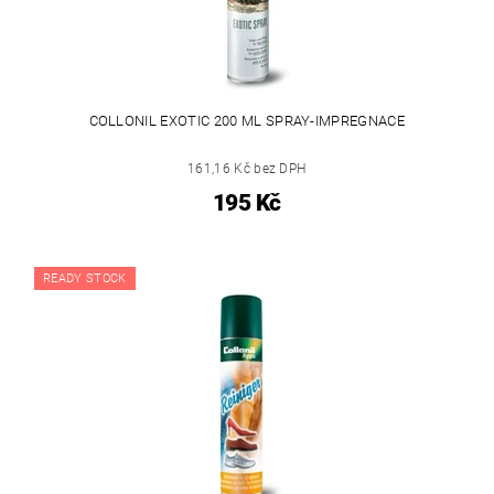
COLLONIL EXOTIC 200 ML SPRAY-IMPREGNACE
161,16 Kč bez DPH
195 Kč
READY STOCK