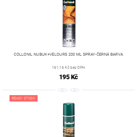
COLLONIL NUBUK+VELOURS 200 ML SPRAY-ČERNÁ BARVA
161,16 Kč bez DPH
195 Kč
READY STOCK