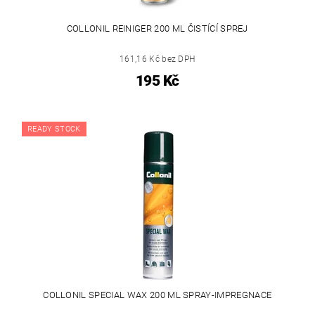
COLLONIL REINIGER 200 ML ČISTÍCÍ SPREJ
161,16 Kč bez DPH
195 Kč
READY STOCK
COLLONIL SPECIAL WAX 200 ML SPRAY-IMPREGNACE