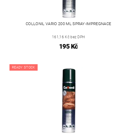
COLLONIL VARIO 200 ML SPRAY-IMPREGNACE
161,16 Kč bez DPH
195 Kč
READY STOCK