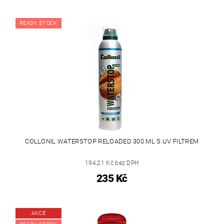
READY STOCK
COLLONIL WATERSTOP RELOADED 300 ML S UV FILTREM
194,21 Kč bez DPH
235 Kč
AKCE