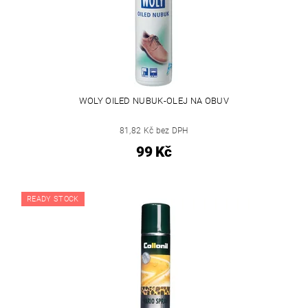
WOLY OILED NUBUK-OLEJ NA OBUV
81,82 Kč bez DPH
99 Kč
READY STOCK