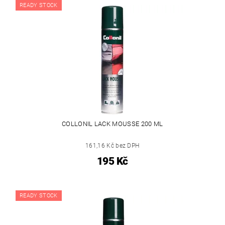
READY STOCK
COLLONIL LACK MOUSSE 200 ML
161,16 Kč bez DPH
195 Kč
READY STOCK