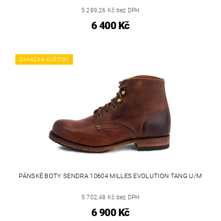
5 289,26 Kč bez DPH
6 400 Kč
ZAKÁZKA-CUSTOM
PÁNSKÉ BOTY SENDRA 10604 MILLES EVOLUTION TANG U/M
5 702,48 Kč bez DPH
6 900 Kč