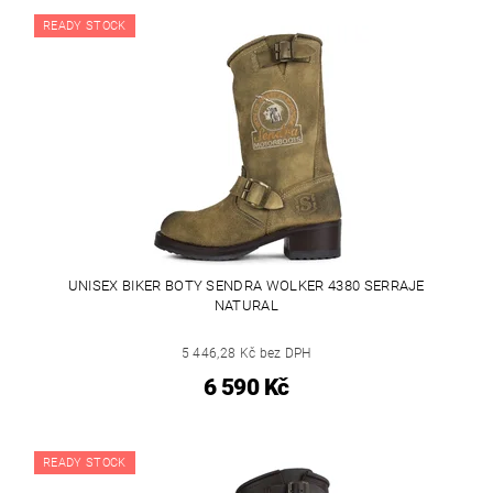
READY STOCK
UNISEX BIKER BOTY SENDRA WOLKER 4380 SERRAJE
NATURAL
5 446,28 Kč bez DPH
6 590 Kč
READY STOCK