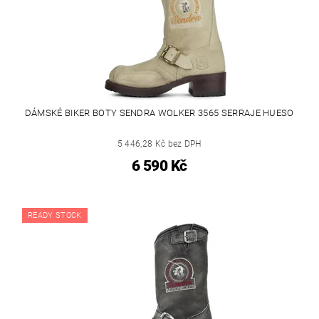
DÁMSKÉ BIKER BOTY SENDRA WOLKER 3565 SERRAJE HUESO
5 446,28 Kč bez DPH
6 590 Kč
READY STOCK