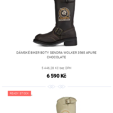
DÁMSKÉ BIKER BOTY SENDRA WOLKER 3565 APURE
CHOCOLATE
5 446,28 Kč bez DPH
6 590 Kč
READY STOCK