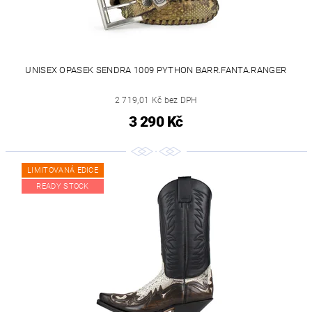
UNISEX OPASEK SENDRA 1009 PYTHON BARR.FANTA.RANGER
2 719,01 Kč bez DPH
3 290 Kč
LIMITOVANÁ EDICE
READY STOCK