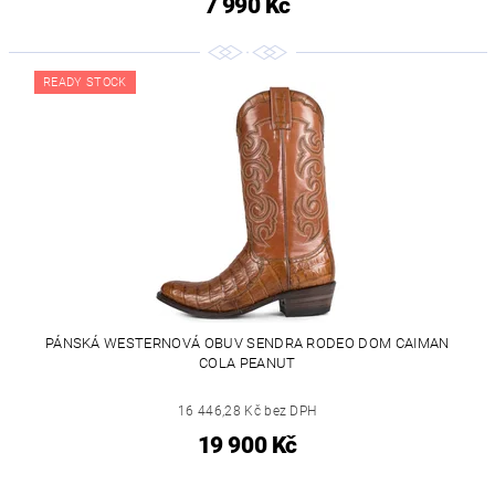
7 990 Kč
READY STOCK
PÁNSKÁ WESTERNOVÁ OBUV SENDRA RODEO DOM CAIMAN
COLA PEANUT
16 446,28 Kč bez DPH
19 900 Kč