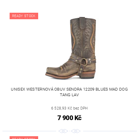
READY STOCK
UNISEX WESTERNOVÁ OBUV SENDRA 12209 BLUES MAD DOG
TANG LAV
6 528,93 Kč bez DPH
7 900 Kč