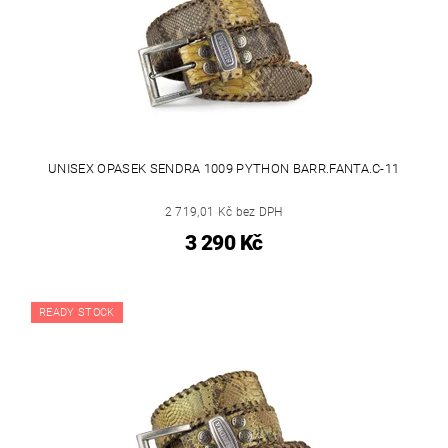
UNISEX OPASEK SENDRA 1009 PYTHON BARR.FANTA.C-11
2 719,01 Kč bez DPH
3 290 Kč
READY STOCK