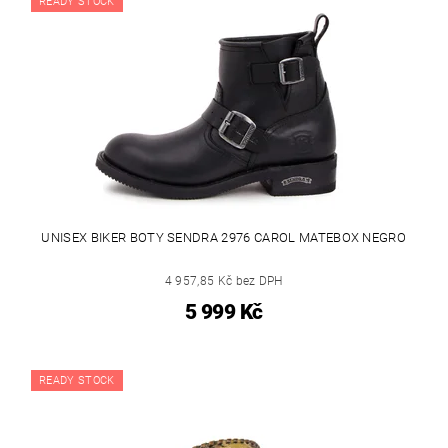
READY STOCK
UNISEX BIKER BOTY SENDRA 2976 CAROL MATEBOX NEGRO
4 957,85 Kč bez DPH
5 999 Kč
READY STOCK