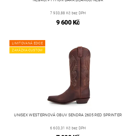
7 933,88 Kč bez DPH
9 600 Kč
LIMITOVANÁ EDICE
ZAKÁZKA-CUSTOM
UNISEX WESTERNOVÁ OBUV SENDRA 2605 RED SPRINTER
6 603,31 Kč bez DPH