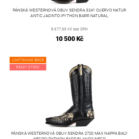
PÁNSKÁ WESTERNOVÁ OBUV SENDRA 3241 CUERVO NATUR
ANTIC JACINTO-PYTHON BARR.NATURAL
8 677,69 Kč bez DPH
10 500 Kč
LIMITOVANÁ EDICE
READY STOCK
PÁNSKÁ WESTERNOVÁ OBUV SENDRA 2720 MAX NAPPA BALY
NEGRO/PYTHON BARR.BLANCO/NEGR