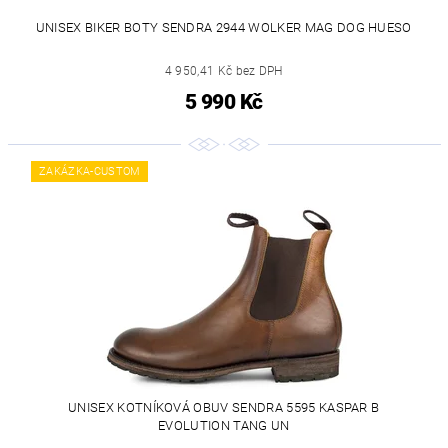
UNISEX BIKER BOTY SENDRA 2944 WOLKER MAG DOG HUESO
4 950,41 Kč bez DPH
5 990 Kč
ZAKÁZKA-CUSTOM
UNISEX KOTNÍKOVÁ OBUV SENDRA 5595 KASPAR B
EVOLUTION TANG UN