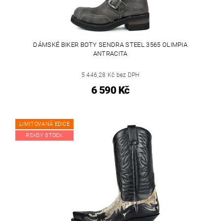
DÁMSKÉ BIKER BOTY SENDRA STEEL 3565 OLIMPIA
ANTRACITA
5 446,28 Kč bez DPH
6 590 Kč
LIMITOVANÁ EDICE
READY STOCK