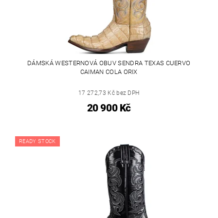
DÁMSKÁ WESTERNOVÁ OBUV SENDRA TEXAS CUERVO
CAIMAN COLA ORIX
17 272,73 Kč bez DPH
20 900 Kč
READY STOCK