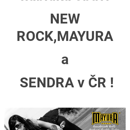
NEW
ROCK,MAYURA
a
SENDRA v ČR !