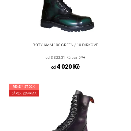
BOTY KMM 100 GREEN / 10 DÍRKOVÉ
od 3 322,31 Kč bez DPH
4 020 Kč
od
READY STOCK
DÁREK ZDARMA