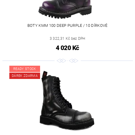
BOTY KMM 100 DEEP PURPLE / 10 DÍRKOVÉ
3 322,31 Kč bez DPH
4 020 Kč
READY STOCK
DÁREK ZDARMA