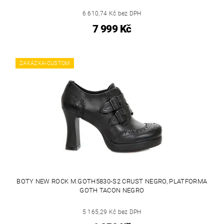
6 610,74 Kč bez DPH
7 999 Kč
ZAKÁZKA-CUSTOM
BOTY NEW ROCK M.GOTH5830-S2 CRUST NEGRO, PLATFORMA
GOTH TACON NEGRO
5 165,29 Kč bez DPH