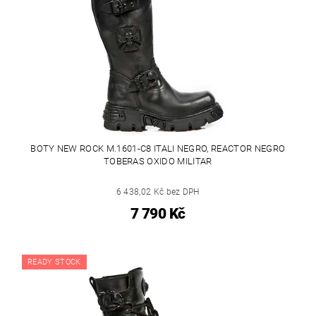
BOTY NEW ROCK M.1601-C8 ITALI NEGRO, REACTOR NEGRO
TOBERAS OXIDO MILITAR
6 438,02 Kč bez DPH
7 790 Kč
READY STOCK