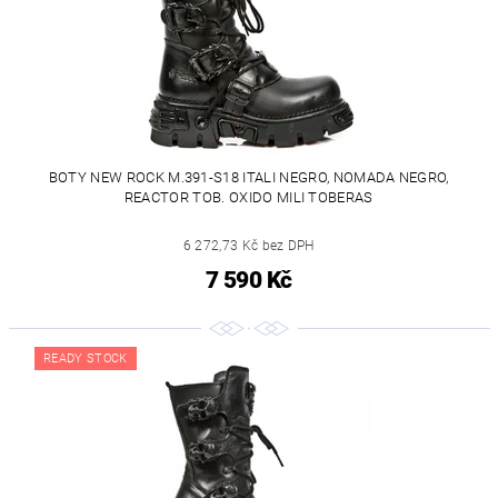
BOTY NEW ROCK M.391-S18 ITALI NEGRO, NOMADA NEGRO,
REACTOR TOB. OXIDO MILI TOBERAS
6 272,73 Kč bez DPH
7 590 Kč
READY STOCK