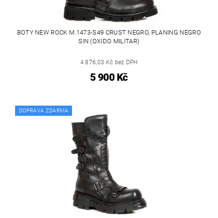
BOTY NEW ROCK M.1473-S49 CRUST NEGRO, PLANING NEGRO
SIN (OXIDO MILITAR)
4 876,03 Kč bez DPH
5 900 Kč
DOPRAVA ZDARMA