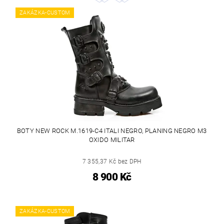
ZAKÁZKA-CUSTOM
BOTY NEW ROCK M.1619-C4 ITALI NEGRO, PLANING NEGRO M3
OXIDO MILITAR
7 355,37 Kč bez DPH
8 900 Kč
ZAKÁZKA-CUSTOM