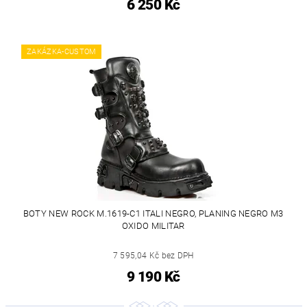
6 250 Kč
ZAKÁZKA-CUSTOM
BOTY NEW ROCK M.1619-C1 ITALI NEGRO, PLANING NEGRO M3
OXIDO MILITAR
7 595,04 Kč bez DPH
9 190 Kč