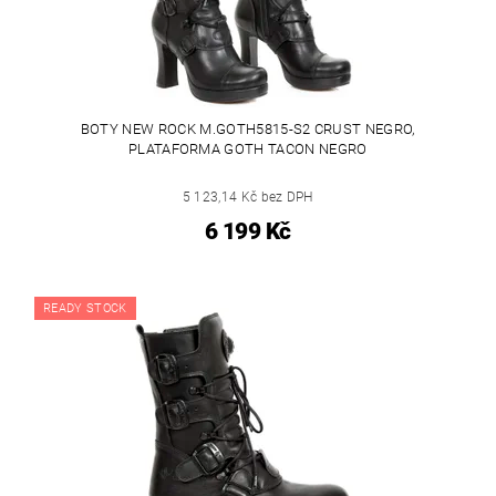
BOTY NEW ROCK M.GOTH5815-S2 CRUST NEGRO,
PLATAFORMA GOTH TACON NEGRO
5 123,14 Kč bez DPH
6 199 Kč
READY STOCK