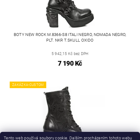
BOTY NEW ROCK M.8366-S8 ITALI NEGRO, NOMADA NEGRO,
PLT. NKR T.SKULL OXIDO
5 942,15 Kč bez DPH
7 190 Kč
ZAKÁZKA-CUSTOM
Tento web používá soubory cookie. Dalším procházením tohoto webu