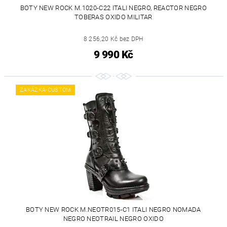
BOTY NEW ROCK M.1020-C22 ITALI NEGRO, REACTOR NEGRO
TOBERAS OXIDO MILITAR
8 256,20 Kč bez DPH
9 990 Kč
ZAKÁZKA-CUSTOM
BOTY NEW ROCK M.NEOTR015-C1 ITALI NEGRO NOMADA
NEGRO NEOTRAIL NEGRO OXIDO