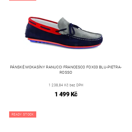
PÁNSKÉ MOKASÍNY RANUCCI FRANCESCO FOX03 BLU-PIETRA-
ROSSO
1 238,84 Kč bez DPH
1 499 Kč
READY STOCK