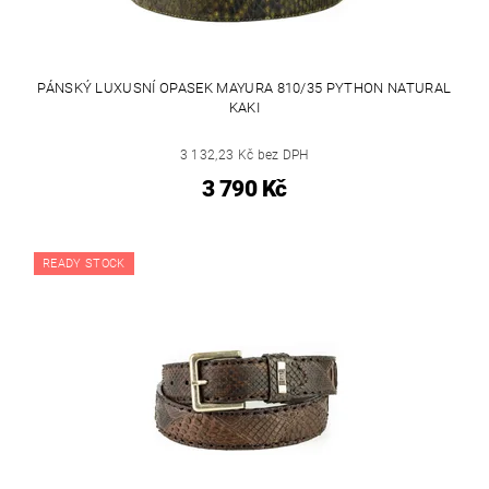
PÁNSKÝ LUXUSNÍ OPASEK MAYURA 810/35 PYTHON NATURAL
KAKI
3 132,23 Kč bez DPH
3 790 Kč
READY STOCK