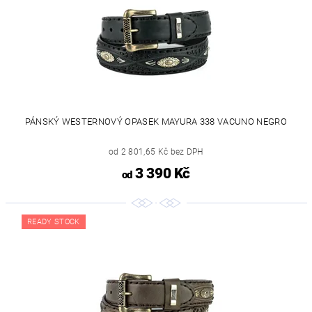
PÁNSKÝ WESTERNOVÝ OPASEK MAYURA 338 VACUNO NEGRO
od 2 801,65 Kč bez DPH
3 390 Kč
od
READY STOCK