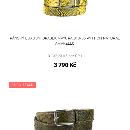
PÁNSKÝ LUXUSNÍ OPASEK MAYURA 810/35 PYTHON NATURAL
AMARELLO
3 132,23 Kč bez DPH
3 790 Kč
READY STOCK