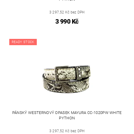
3 297,52 Kč bez DPH
3 990 Kč
READY STOCK
PÁNSKÝ WESTERNOVÝ OPASEK MAYURA CC-1020PW WHITE
PYTHON
3 297,52 Kč bez DPH