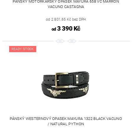
PÁNSKÝ MOTORKÁŘSKÝ OPASEK MAYURA 658 VC MARRON
VACUNO CASTAGNA
od 2 801,65 Kč bez DPH
3 390 Kč
od
READY STOCK
PÁNSKÝ WESTERNOVÝ OPASEK MAYURA 1322 BLACK VACUNO
/ NATURAL PYTHON