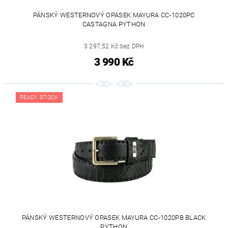
PÁNSKÝ WESTERNOVÝ OPASEK MAYURA CC-1020PC
CASTAGNA PYTHON
3 297,52 Kč bez DPH
3 990 Kč
READY STOCK
PÁNSKÝ WESTERNOVÝ OPASEK MAYURA CC-1020PB BLACK
PYTHON