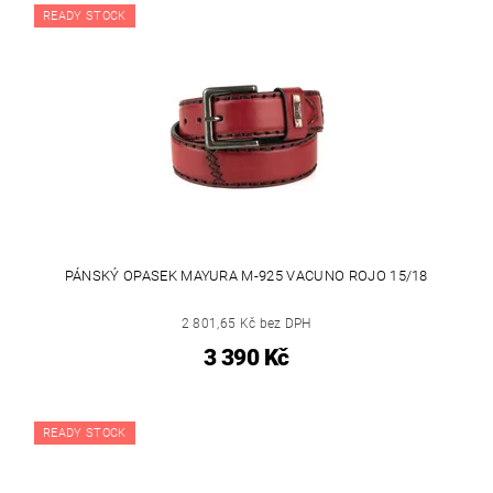
READY STOCK
PÁNSKÝ OPASEK MAYURA M-925 VACUNO ROJO 15/18
2 801,65 Kč bez DPH
3 390 Kč
READY STOCK