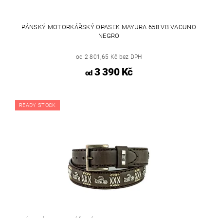
PÁNSKÝ MOTORKÁŘSKÝ OPASEK MAYURA 658 VB VACUNO
NEGRO
od 2 801,65 Kč bez DPH
3 390 Kč
od
READY STOCK