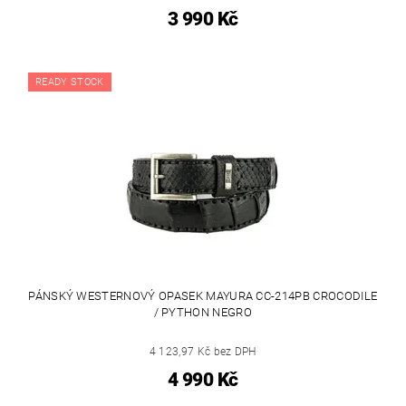
3 990 Kč
READY STOCK
PÁNSKÝ WESTERNOVÝ OPASEK MAYURA CC-214PB CROCODILE
/ PYTHON NEGRO
4 123,97 Kč bez DPH
4 990 Kč