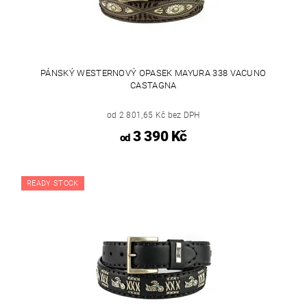
PÁNSKÝ WESTERNOVÝ OPASEK MAYURA 338 VACUNO
CASTAGNA
od 2 801,65 Kč bez DPH
3 390 Kč
od
READY STOCK