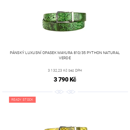
PÁNSKÝ LUXUSNÍ OPASEK MAYURA 810/35 PYTHON NATURAL
VERDE
3 132,23 Kč bez DPH
3 790 Kč
READY STOCK