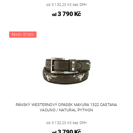
od 3 132,23 Kč bez DPH
3 790 Kč
od
READY STOCK
PÁNSKÝ WESTERNOVÝ OPASEK MAYURA 1322 CASTANA
VACUNO / NATURAL PYTHON
od 3 132,23 Kč bez DPH
3 790 Kč
od