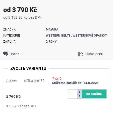
od 3 790 Kč
od 3 132,23 Kč bez DPH
ZNAČKA
MAYURA
KATEGORIE
WESTERN BELTS /WESTERNOVÉ OPASKY/
ZÁRUKA
2 ROKY
Dotaz
Hlídat cenu
ZVOLTE VARIANTU
7 dnů
délka cm: 80
21963/80
Můžeme doručit do:
14.8.2026
3 790 Kč
3 132,23 Kč bez DPH