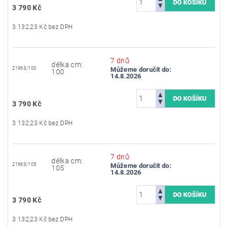
3 790 Kč
3 132,23 Kč bez DPH
7 dnů
délka cm:
21963/100
Můžeme doručit do:
100
14.8.2026
3 790 Kč
3 132,23 Kč bez DPH
7 dnů
délka cm:
21963/105
Můžeme doručit do:
105
14.8.2026
3 790 Kč
3 132,23 Kč bez DPH