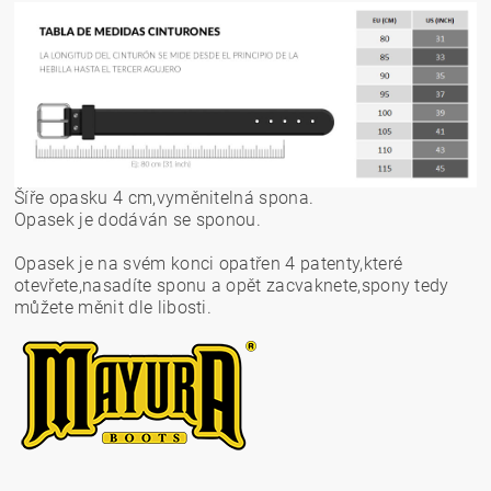
Šíře opasku 4 cm,vyměnitelná spona.
Opasek je dodáván se sponou.
Opasek je na svém konci opatřen 4 patenty,které
otevřete,nasadíte sponu a opět zacvaknete,spony tedy
můžete měnit dle libosti.