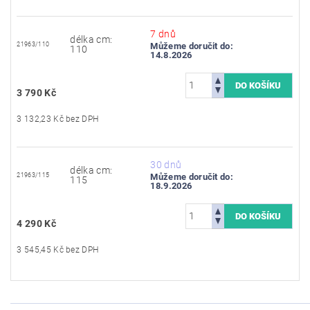
7 dnů
délka cm:
21963/110
Můžeme doručit do:
110
14.8.2026
3 790 Kč
3 132,23 Kč bez DPH
30 dnů
délka cm:
21963/115
Můžeme doručit do:
115
18.9.2026
4 290 Kč
3 545,45 Kč bez DPH