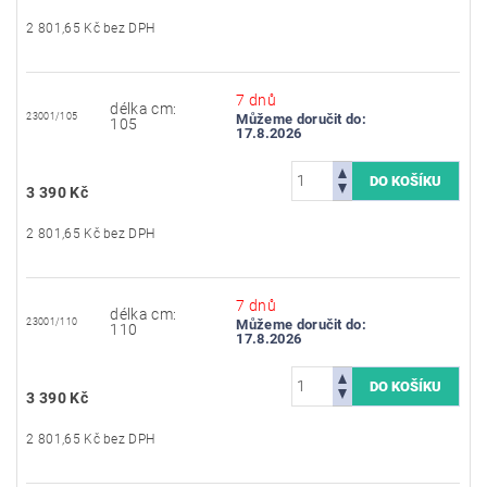
2 801,65 Kč bez DPH
7 dnů
délka cm:
23001/105
Můžeme doručit do:
105
17.8.2026
3 390 Kč
2 801,65 Kč bez DPH
7 dnů
délka cm:
23001/110
Můžeme doručit do:
110
17.8.2026
3 390 Kč
2 801,65 Kč bez DPH