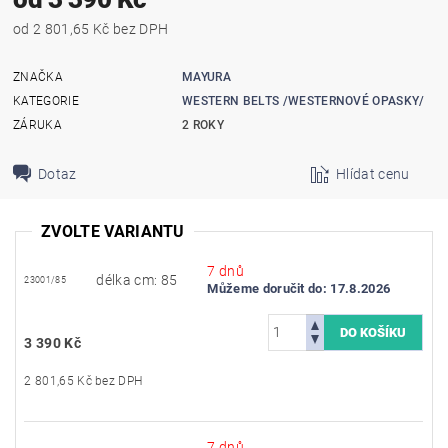
od 2 801,65 Kč bez DPH
ZNAČKA
MAYURA
KATEGORIE
WESTERN BELTS /WESTERNOVÉ OPASKY/
ZÁRUKA
2 ROKY
Dotaz
Hlídat cenu
ZVOLTE VARIANTU
7 dnů
délka cm: 85
23001/85
Můžeme doručit do:
17.8.2026
3 390 Kč
2 801,65 Kč bez DPH
7 dnů