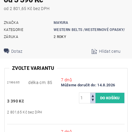
od 2 801,65 Kč bez DPH
ZNAČKA
MAYURA
KATEGORIE
WESTERN BELTS /WESTERNOVÉ OPASKY/
ZÁRUKA
2 ROKY
Dotaz
Hlídat cenu
ZVOLTE VARIANTU
7 dnů
délka cm: 85
21966/85
Můžeme doručit do:
14.8.2026
3 390 Kč
2 801,65 Kč bez DPH
7 dnů