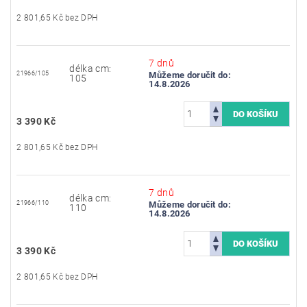
2 801,65 Kč bez DPH
7 dnů
délka cm:
21966/105
Můžeme doručit do:
105
14.8.2026
3 390 Kč
2 801,65 Kč bez DPH
7 dnů
délka cm:
21966/110
Můžeme doručit do:
110
14.8.2026
3 390 Kč
2 801,65 Kč bez DPH