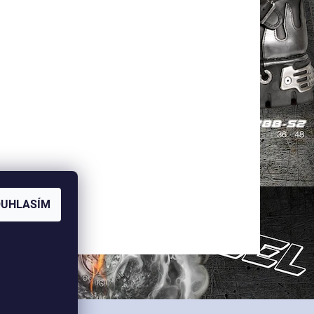
OUHLASÍM