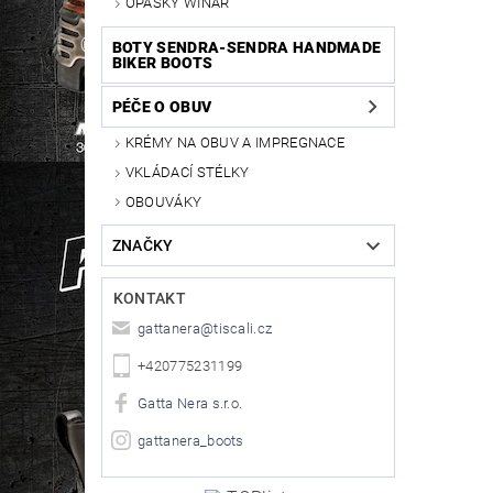
OPASKY WINAR
BOTY SENDRA-SENDRA HANDMADE
BIKER BOOTS
PÉČE O OBUV
KRÉMY NA OBUV A IMPREGNACE
VKLÁDACÍ STÉLKY
OBOUVÁKY
ZNAČKY
KONTAKT
gattanera
@
tiscali.cz
+420775231199
Gatta Nera s.r.o.
gattanera_boots