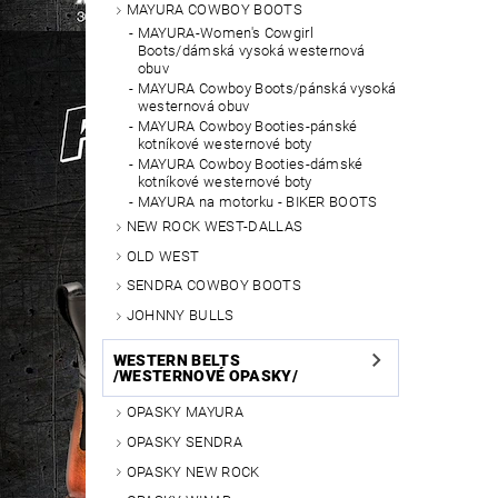
MAYURA COWBOY BOOTS
MAYURA-Women's Cowgirl
Boots/dámská vysoká westernová
obuv
MAYURA Cowboy Boots/pánská vysoká
westernová obuv
MAYURA Cowboy Booties-pánské
kotníkové westernové boty
MAYURA Cowboy Booties-dámské
kotníkové westernové boty
MAYURA na motorku - BIKER BOOTS
NEW ROCK WEST-DALLAS
OLD WEST
SENDRA COWBOY BOOTS
JOHNNY BULLS
WESTERN BELTS
/WESTERNOVÉ OPASKY/
OPASKY MAYURA
OPASKY SENDRA
OPASKY NEW ROCK