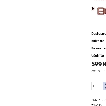
Dostupno
Můžeme d
Běžná ce
Ušetříte
599 
KÓD PROD
ZNAČKA