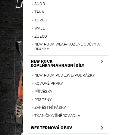
SNOB
TANK
TURBO
WALL
ZUECO
NEW ROCK WEAR-KOŽENÉ ODĚVY A
OPASKY
NEW ROCK
DOPLŇKY/NÁHRADNÍ DÍLY
NEW ROCK PODEŠVE/PODRÁŽKY
KOVOVÉ PRVKY
PŘÍVĚSKY
PRSTENY
ZÁPĚSTNÍ PÁSKY
TKANIČKY/ŠNĚROVADLA
WESTERNOVÁ OBUV