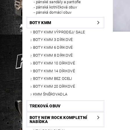
pánské sandály a pantofle
pánská kotníčková obuv
pánská domácí obuv
BOTY KMM
BOTY KMM VÝPRODEJ/ SALE
BOTY KMM 3 DÍRKOVÉ
BOTY KMM 6 DÍRKOVÉ
BOTY KMM 8 DÍRKOVÉ
BOTY KMM 10 DÍRKOVÉ
BOTY KMM 14 DÍRKOVÉ
BOTY KMM BEZ OCELI
BOTY KMM 20 DÍRKOVÉ
KMM ŠNĚROVADLA
TREKOVÁ OBUV
BOTY NEW ROCK KOMPLETNÍ
NABÍDKA