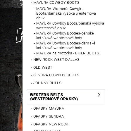
MAYURA COWBOY BOOTS
MAYURA-Women's Cowgirl
Boots/dámská vysoká westernová
obuv
MAYURA Cowboy Boots/pánská vysoká
westernová obuv
MAYURA Cowboy Booties-pánské
kotníkové westernové boty
MAYURA Cowboy Booties-dámské
kotníkové westernové boty
MAYURA na motorku - BIKER BOOTS
NEW ROCK WEST-DALLAS
OLD WEST
SENDRA COWBOY BOOTS
JOHNNY BULLS
WESTERN BELTS
/WESTERNOVÉ OPASKY/
OPASKY MAYURA
OPASKY SENDRA
OPASKY NEW ROCK