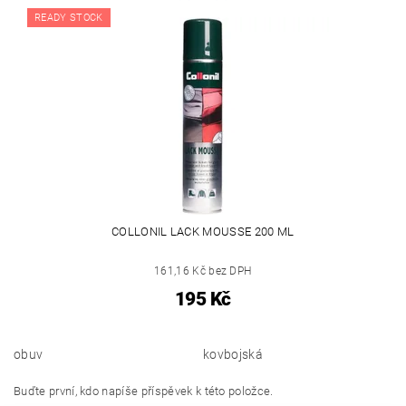
READY STOCK
COLLONIL LACK MOUSSE 200 ML
161,16 Kč bez DPH
195 Kč
obuv
kovbojská
Buďte první, kdo napíše příspěvek k této položce.