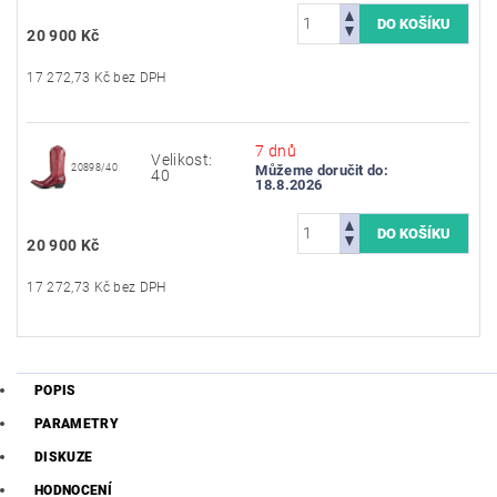
20 900 Kč
17 272,73 Kč bez DPH
7 dnů
Velikost:
20898/40
Můžeme doručit do:
40
18.8.2026
20 900 Kč
17 272,73 Kč bez DPH
POPIS
PARAMETRY
DISKUZE
HODNOCENÍ