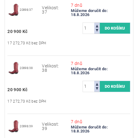
7 dnů
Velikost:
20898/37
Můžeme doručit do:
37
18.8.2026
20 900 Kč
17 272,73 Kč bez DPH
7 dnů
Velikost:
20898/38
Můžeme doručit do:
38
18.8.2026
20 900 Kč
17 272,73 Kč bez DPH
7 dnů
Velikost:
20898/39
Můžeme doručit do:
39
18.8.2026