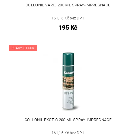
COLLONIL VARIO 200 ML SPRAY-IMPREGNACE
161,16 Kč bez DPH
195 Kč
READY STOCK
COLLONIL EXOTIC 200 ML SPRAY-IMPREGNACE
161,16 Kč bez DPH