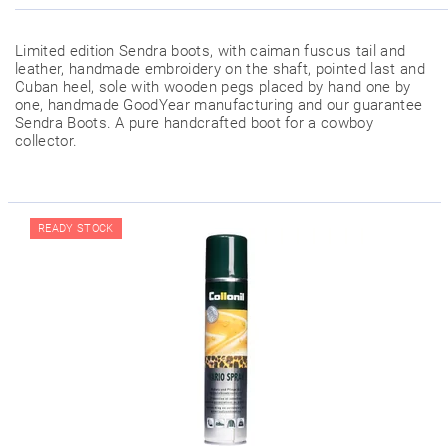
Limited edition Sendra boots, with caiman fuscus tail and
leather, handmade embroidery on the shaft, pointed last and
Cuban heel, sole with wooden pegs placed by hand one by
one, handmade GoodYear manufacturing and our guarantee
Sendra Boots. A pure handcrafted boot for a cowboy
collector.
READY STOCK