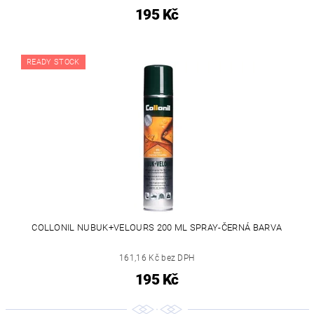
195 Kč
READY STOCK
COLLONIL NUBUK+VELOURS 200 ML SPRAY-ČERNÁ BARVA
161,16 Kč bez DPH
195 Kč