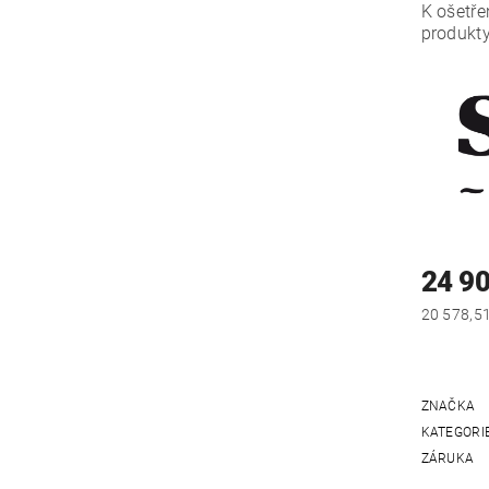
K ošetře
produkt
24 9
ZNAČKA
KATEGORI
ZÁRUKA