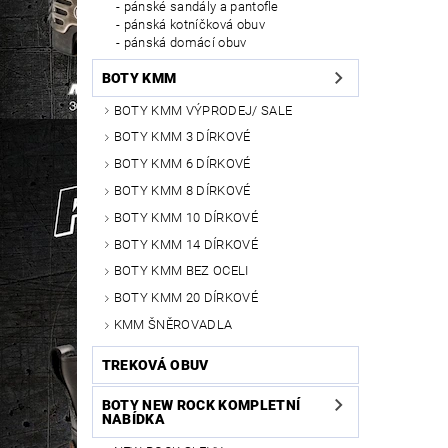
pánské sandály a pantofle
pánská kotníčková obuv
pánská domácí obuv
BOTY KMM
BOTY KMM VÝPRODEJ/ SALE
BOTY KMM 3 DÍRKOVÉ
BOTY KMM 6 DÍRKOVÉ
BOTY KMM 8 DÍRKOVÉ
BOTY KMM 10 DÍRKOVÉ
BOTY KMM 14 DÍRKOVÉ
BOTY KMM BEZ OCELI
BOTY KMM 20 DÍRKOVÉ
KMM ŠNĚROVADLA
TREKOVÁ OBUV
BOTY NEW ROCK KOMPLETNÍ
NABÍDKA