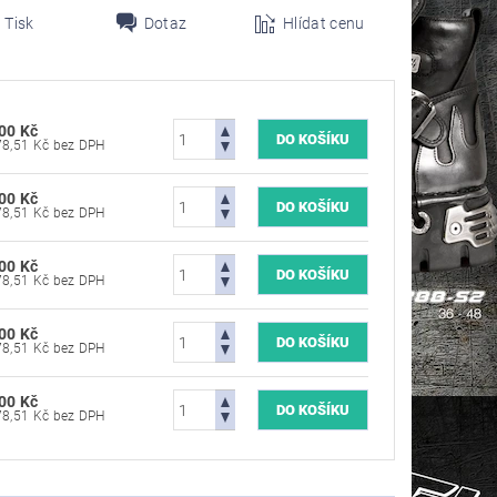
Tisk
Dotaz
Hlídat cenu
00 Kč
20 578,51 Kč bez DPH
00 Kč
20 578,51 Kč bez DPH
00 Kč
20 578,51 Kč bez DPH
00 Kč
20 578,51 Kč bez DPH
00 Kč
20 578,51 Kč bez DPH