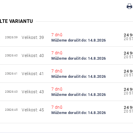
LTE VARIANTU
7 dnů
24 9
Velikost: 39
20826/39
Můžeme doručit do:
14.8.2026
7 dnů
24 9
Velikost: 40
20826/40
Můžeme doručit do:
14.8.2026
7 dnů
24 9
Velikost: 41
20826/41
Můžeme doručit do:
14.8.2026
7 dnů
24 9
Velikost: 43
20826/43
Můžeme doručit do:
14.8.2026
7 dnů
24 9
Velikost: 45
20826/45
Můžeme doručit do:
14.8.2026