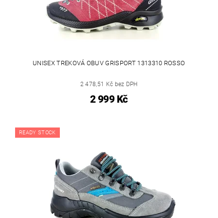
UNISEX TREKOVÁ OBUV GRISPORT 1313310 ROSSO
2 478,51 Kč bez DPH
2 999 Kč
READY STOCK