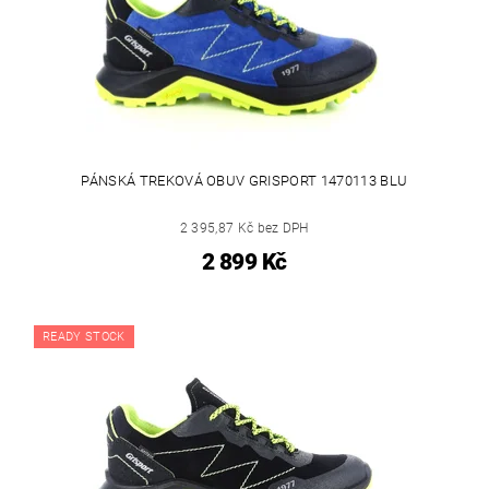
PÁNSKÁ TREKOVÁ OBUV GRISPORT 1470113 BLU
2 395,87 Kč bez DPH
2 899 Kč
READY STOCK