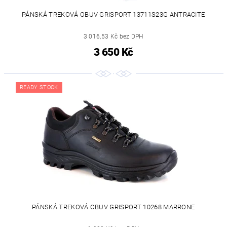
PÁNSKÁ TREKOVÁ OBUV GRISPORT 13711S23G ANTRACITE
3 016,53 Kč bez DPH
3 650 Kč
READY STOCK
PÁNSKÁ TREKOVÁ OBUV GRISPORT 10268 MARRONE