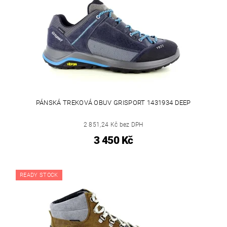
PÁNSKÁ TREKOVÁ OBUV GRISPORT 1431934 DEEP
2 851,24 Kč bez DPH
3 450 Kč
READY STOCK