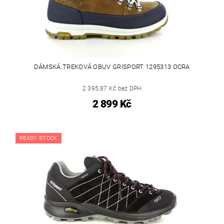
DÁMSKÁ TREKOVÁ OBUV GRISPORT 1295313 OCRA
2 395,87 Kč bez DPH
2 899 Kč
READY STOCK