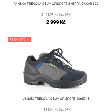
PÁNSKÁ TREKOVÁ OBUV GRISPORT SHERPA DAKAR 629
2 478,51 Kč bez DPH
2 999 Kč
READY STOCK
UNISEX TREKOVÁ OBUV GRISPORT 1065248
1 982,64 Kč bez DPH