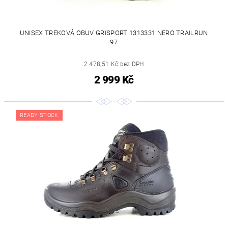
UNISEX TREKOVÁ OBUV GRISPORT 1313331 NERO TRAILRUN
97
2 478,51 Kč bez DPH
2 999 Kč
READY STOCK