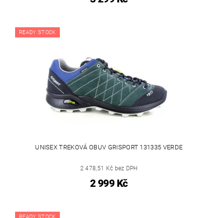
READY STOCK
UNISEX TREKOVÁ OBUV GRISPORT 131335 VERDE
2 478,51 Kč bez DPH
2 999 Kč
READY STOCK