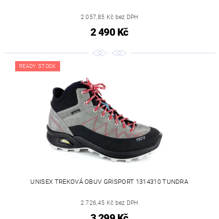
2 057,85 Kč bez DPH
2 490 Kč
READY STOCK
UNISEX TREKOVÁ OBUV GRISPORT 1314310 TUNDRA
2 726,45 Kč bez DPH
3 299 Kč