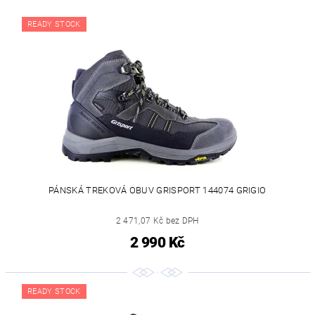
READY STOCK
PÁNSKÁ TREKOVÁ OBUV GRISPORT 144074 GRIGIO
2 471,07 Kč bez DPH
2 990 Kč
READY STOCK