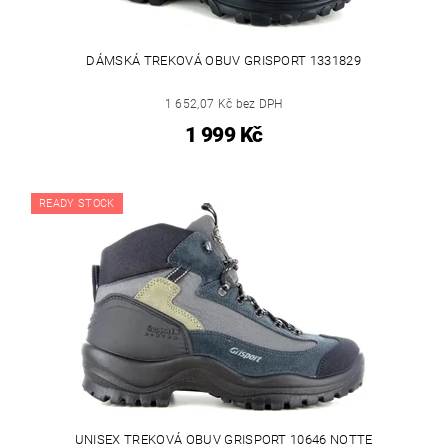
DÁMSKÁ TREKOVÁ OBUV GRISPORT 1331829
1 652,07 Kč bez DPH
1 999 Kč
READY STOCK
UNISEX TREKOVÁ OBUV GRISPORT 10646 NOTTE