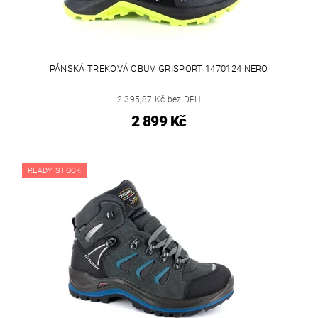
PÁNSKÁ TREKOVÁ OBUV GRISPORT 1470124 NERO
2 395,87 Kč bez DPH
2 899 Kč
READY STOCK