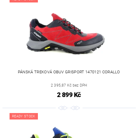
PÁNSKÁ TREKOVÁ OBUV GRISPORT 1470121 CORALLO
2 395,87 Kč bez DPH
2 899 Kč
READY STOCK