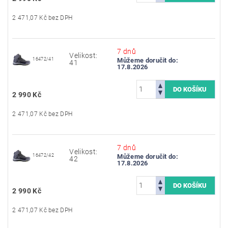
2 471,07 Kč bez DPH
7 dnů
Velikost:
16472/41
Můžeme doručit do:
41
17.8.2026
2 990 Kč
2 471,07 Kč bez DPH
7 dnů
Velikost:
16472/42
Můžeme doručit do:
42
17.8.2026
2 990 Kč
2 471,07 Kč bez DPH