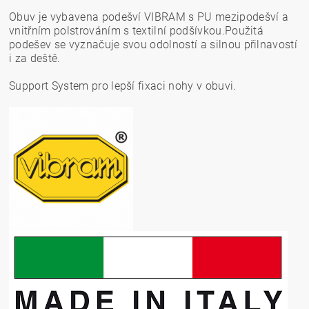
Obuv je vybavena podešví VIBRAM s PU mezipodešví a
vnitřním polstrováním s textilní podšívkou.Použitá
podešev se vyznačuje svou odolností a silnou přilnavostí
i za deště.
Support System pro lepší fixaci nohy v obuvi.