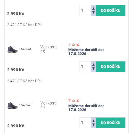
2 990 Kč
2 471,07 Kč bez DPH
7 dnů
Velikost:
16472/46
Můžeme doručit do:
46
17.8.2026
2 990 Kč
2 471,07 Kč bez DPH
7 dnů
Velikost:
16472/47
Můžeme doručit do:
47
17.8.2026
2 990 Kč