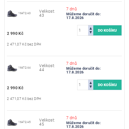
7 dnů
Velikost:
16472/43
Můžeme doručit do:
43
17.8.2026
2 990 Kč
2 471,07 Kč bez DPH
7 dnů
Velikost:
16472/44
Můžeme doručit do:
44
17.8.2026
2 990 Kč
2 471,07 Kč bez DPH
7 dnů
Velikost:
16472/45
Můžeme doručit do:
45
17.8.2026