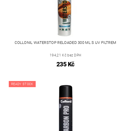
COLLONIL WATERSTOP RELOADED 300 ML S UV FILTREM
194,21 Kč bez DPH
235 Kč
READY STOCK