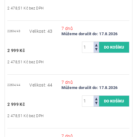
2 478,51 Kč bez DPH
7 dnů
Velikost: 43
22634/43
Můžeme doručit do:
17.8.2026
2 999 Kč
2 478,51 Kč bez DPH
7 dnů
Velikost: 44
22634/44
Můžeme doručit do:
17.8.2026
2 999 Kč
2 478,51 Kč bez DPH
7 dnů