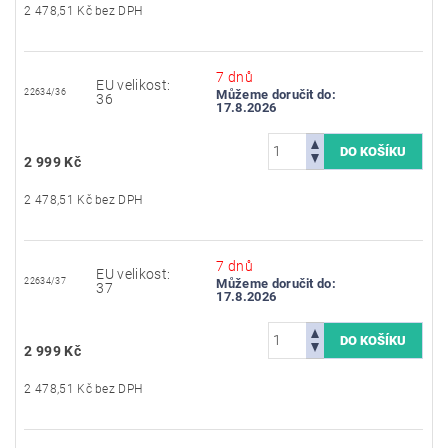
2 478,51 Kč bez DPH
7 dnů
EU velikost:
22634/36
Můžeme doručit do:
36
17.8.2026
2 999 Kč
2 478,51 Kč bez DPH
7 dnů
EU velikost:
22634/37
Můžeme doručit do:
37
17.8.2026
2 999 Kč
2 478,51 Kč bez DPH