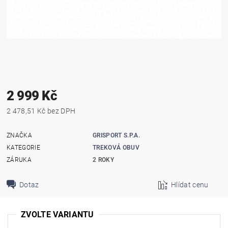
2 999 Kč
2 478,51 Kč bez DPH
ZNAČKA
GRISPORT S.P.A.
KATEGORIE
TREKOVÁ OBUV
ZÁRUKA
2 ROKY
Dotaz
Hlídat cenu
ZVOLTE VARIANTU