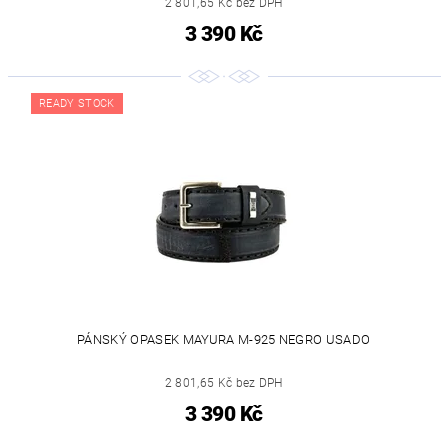
2 801,65 Kč bez DPH
3 390 Kč
READY STOCK
PÁNSKÝ OPASEK MAYURA M-925 NEGRO USADO
2 801,65 Kč bez DPH
3 390 Kč