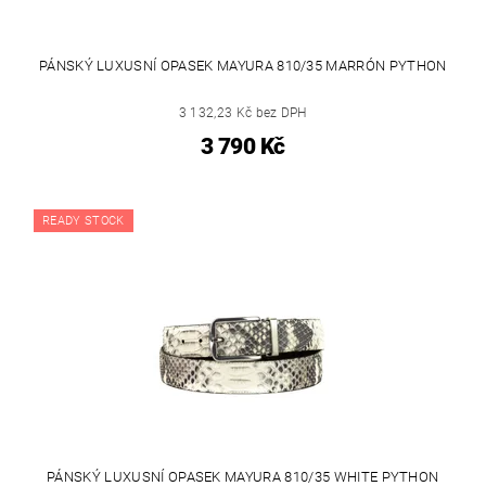
PÁNSKÝ LUXUSNÍ OPASEK MAYURA 810/35 MARRÓN PYTHON
3 132,23 Kč bez DPH
3 790 Kč
READY STOCK
PÁNSKÝ LUXUSNÍ OPASEK MAYURA 810/35 WHITE PYTHON