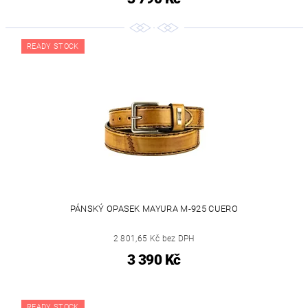
READY STOCK
PÁNSKÝ OPASEK MAYURA M-925 CUERO
2 801,65 Kč bez DPH
3 390 Kč
READY STOCK