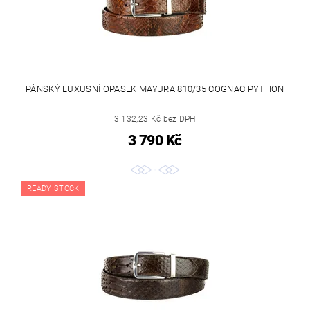
PÁNSKÝ LUXUSNÍ OPASEK MAYURA 810/35 COGNAC PYTHON
3 132,23 Kč bez DPH
3 790 Kč
READY STOCK