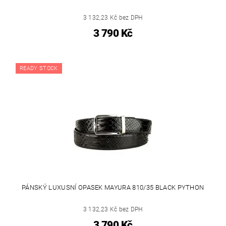
3 132,23 Kč bez DPH
3 790 Kč
READY STOCK
PÁNSKÝ LUXUSNÍ OPASEK MAYURA 810/35 BLACK PYTHON
3 132,23 Kč bez DPH
3 790 Kč