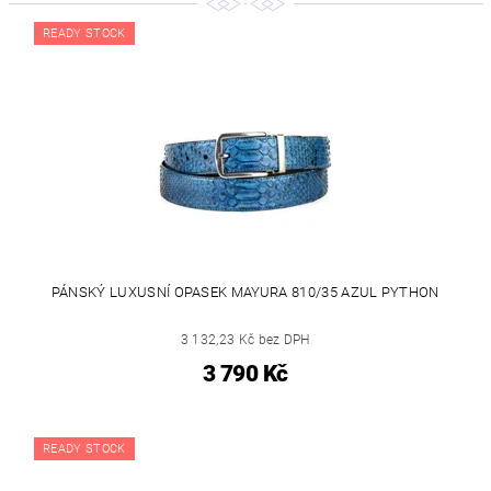
READY STOCK
PÁNSKÝ LUXUSNÍ OPASEK MAYURA 810/35 AZUL PYTHON
3 132,23 Kč bez DPH
3 790 Kč
READY STOCK