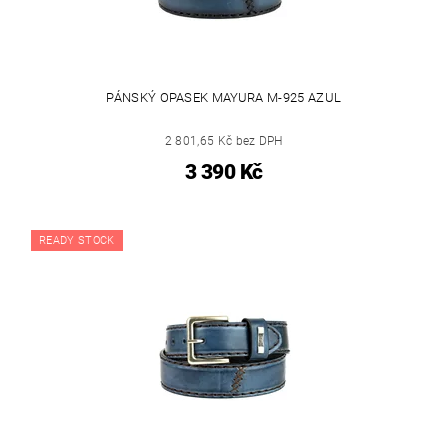
PÁNSKÝ OPASEK MAYURA M-925 AZUL
2 801,65 Kč bez DPH
3 390 Kč
READY STOCK