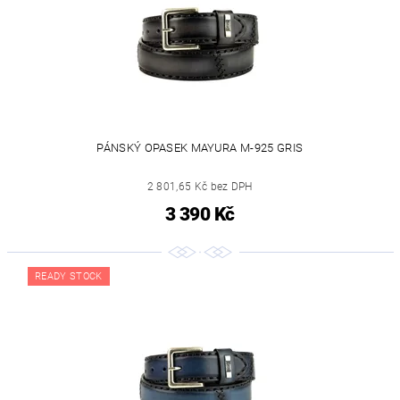
PÁNSKÝ OPASEK MAYURA M-925 GRIS
2 801,65 Kč bez DPH
3 390 Kč
READY STOCK