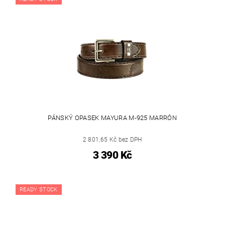
PÁNSKÝ OPASEK MAYURA M-925 MARRÓN
2 801,65 Kč bez DPH
3 390 Kč
READY STOCK