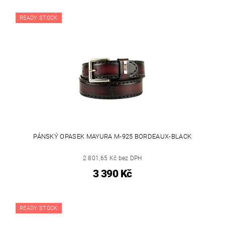
READY STOCK
PÁNSKÝ OPASEK MAYURA M-925 BORDEAUX-BLACK
2 801,65 Kč bez DPH
3 390 Kč
READY STOCK