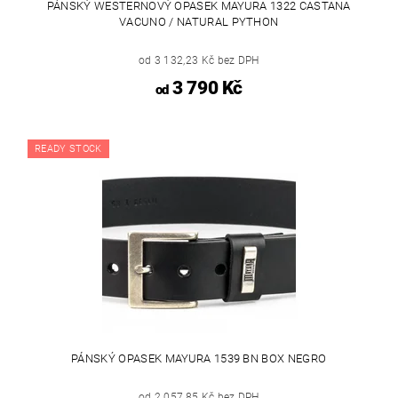
PÁNSKÝ WESTERNOVÝ OPASEK MAYURA 1322 CASTANA
VACUNO / NATURAL PYTHON
od 3 132,23 Kč bez DPH
3 790 Kč
od
READY STOCK
PÁNSKÝ OPASEK MAYURA 1539 BN BOX NEGRO
od 2 057,85 Kč bez DPH