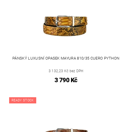
PÁNSKÝ LUXUSNÍ OPASEK MAYURA 810/35 CUERO PYTHON
3 132,23 Kč bez DPH
3 790 Kč
READY STOCK