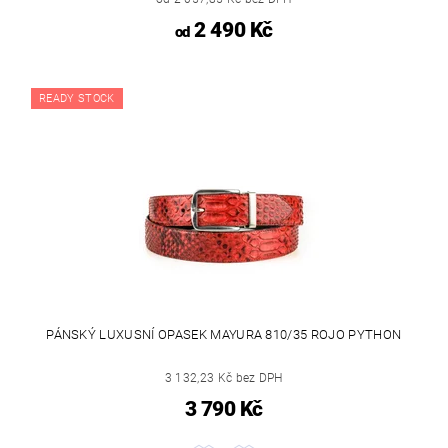
2 490 Kč
od
READY STOCK
PÁNSKÝ LUXUSNÍ OPASEK MAYURA 810/35 ROJO PYTHON
3 132,23 Kč bez DPH
3 790 Kč