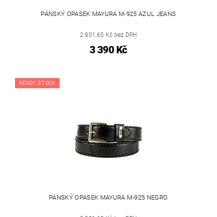
PÁNSKÝ OPASEK MAYURA M-925 AZUL JEANS
2 801,65 Kč bez DPH
3 390 Kč
READY STOCK
PÁNSKÝ OPASEK MAYURA M-925 NEGRO