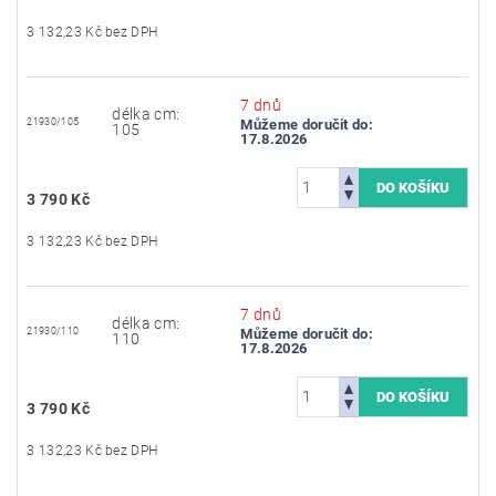
3 132,23 Kč bez DPH
7 dnů
délka cm:
21930/105
Můžeme doručit do:
105
17.8.2026
3 790 Kč
3 132,23 Kč bez DPH
7 dnů
délka cm:
21930/110
Můžeme doručit do:
110
17.8.2026
3 790 Kč
3 132,23 Kč bez DPH