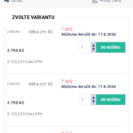
Dotaz
Hlídat cenu
ZVOLTE VARIANTU
7 dnů
délka cm: 80
21930/80
Můžeme doručit do:
17.8.2026
3 790 Kč
3 132,23 Kč bez DPH
7 dnů
délka cm: 85
21930/85
Můžeme doručit do:
17.8.2026
3 790 Kč
3 132,23 Kč bez DPH