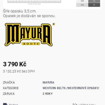
Šíře opasku 3,5 cm.
Opasek je dodáván se sponou.
3 790 Kč
3 132,23 Kč bez DPH
ZNAČKA
MAYURA
KATEGORIE
WESTERN BELTS /WESTERNOVÉ OPASKY/
ZÁRUKA
2 ROKY