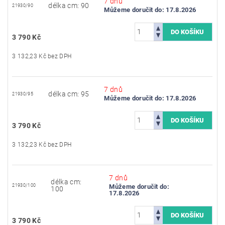
7 dnů
délka cm: 90
21930/90
Můžeme doručit do:
17.8.2026
3 790 Kč
3 132,23 Kč bez DPH
7 dnů
délka cm: 95
21930/95
Můžeme doručit do:
17.8.2026
3 790 Kč
3 132,23 Kč bez DPH
7 dnů
délka cm:
21930/100
Můžeme doručit do:
100
17.8.2026
3 790 Kč