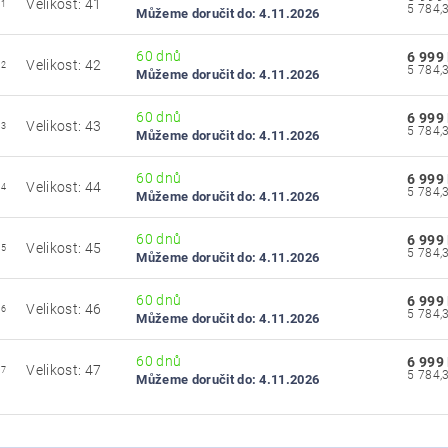
Velikost: 41
41
Můžeme doručit do:
4.11.2026
60 dnů
6 999
Velikost: 42
42
Můžeme doručit do:
4.11.2026
60 dnů
6 999
Velikost: 43
43
Můžeme doručit do:
4.11.2026
60 dnů
6 999
Velikost: 44
44
Můžeme doručit do:
4.11.2026
60 dnů
6 999
Velikost: 45
45
Můžeme doručit do:
4.11.2026
60 dnů
6 999
Velikost: 46
46
Můžeme doručit do:
4.11.2026
60 dnů
6 999
Velikost: 47
47
Můžeme doručit do:
4.11.2026