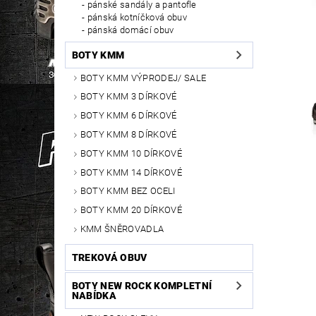
pánské sandály a pantofle
pánská kotníčková obuv
pánská domácí obuv
BOTY KMM
BOTY KMM VÝPRODEJ/ SALE
BOTY KMM 3 DÍRKOVÉ
BOTY KMM 6 DÍRKOVÉ
BOTY KMM 8 DÍRKOVÉ
BOTY KMM 10 DÍRKOVÉ
BOTY KMM 14 DÍRKOVÉ
BOTY KMM BEZ OCELI
BOTY KMM 20 DÍRKOVÉ
KMM ŠNĚROVADLA
TREKOVÁ OBUV
BOTY NEW ROCK KOMPLETNÍ
NABÍDKA