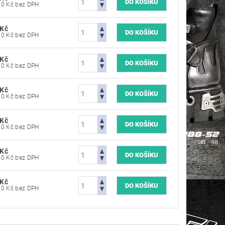
5 784,30 Kč bez DPH
 Kč
5 784,30 Kč bez DPH
 Kč
5 784,30 Kč bez DPH
 Kč
5 784,30 Kč bez DPH
 Kč
5 784,30 Kč bez DPH
 Kč
5 784,30 Kč bez DPH
 Kč
5 784,30 Kč bez DPH