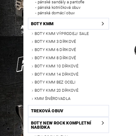
pánské sandály a pantofle
pánská kotníčková obuv
pánská domácí obuv
BOTY KMM
BOTY KMM VÝPRODEJ/ SALE
BOTY KMM 3 DÍRKOVÉ
BOTY KMM 6 DÍRKOVÉ
BOTY KMM 8 DÍRKOVÉ
BOTY KMM 10 DÍRKOVÉ
BOTY KMM 14 DÍRKOVÉ
BOTY KMM BEZ OCELI
BOTY KMM 20 DÍRKOVÉ
KMM ŠNĚROVADLA
TREKOVÁ OBUV
BOTY NEW ROCK KOMPLETNÍ
NABÍDKA