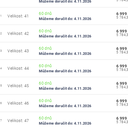
Můžeme doručit do:
4.11.2026
60 dnů
6 999
Velikost: 41
41
Můžeme doručit do:
4.11.2026
60 dnů
6 999
Velikost: 42
42
Můžeme doručit do:
4.11.2026
60 dnů
6 999
Velikost: 43
43
Můžeme doručit do:
4.11.2026
60 dnů
6 999
Velikost: 44
44
Můžeme doručit do:
4.11.2026
60 dnů
6 999
Velikost: 45
45
Můžeme doručit do:
4.11.2026
60 dnů
6 999
Velikost: 46
46
Můžeme doručit do:
4.11.2026
60 dnů
6 999
Velikost: 47
47
Můžeme doručit do:
4.11.2026