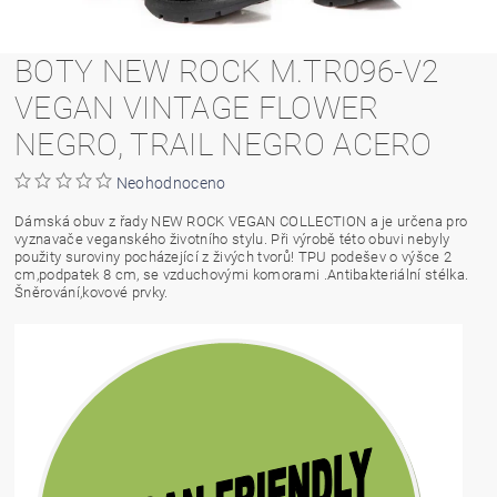
BOTY NEW ROCK M.TR096-V2
VEGAN VINTAGE FLOWER
NEGRO, TRAIL NEGRO ACERO
Neohodnoceno
Dámská obuv z řady NEW ROCK VEGAN COLLECTION a je určena pro
vyznavače veganského životního stylu. Při výrobě této obuvi nebyly
použity suroviny pocházející z živých tvorů! TPU podešev o výšce 2
cm,podpatek 8 cm, se vzduchovými komorami .Antibakteriální stélka.
Šněrování,kovové prvky.