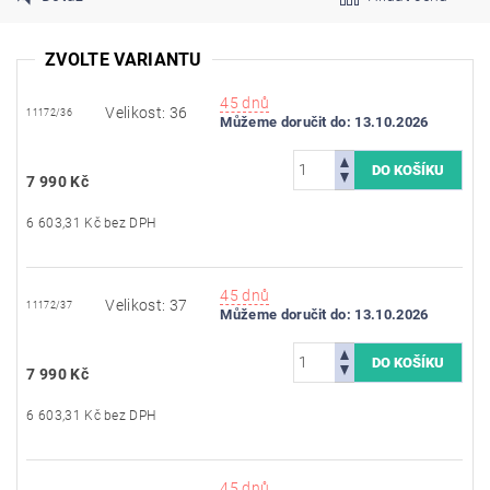
ZVOLTE VARIANTU
45 dnů
Velikost: 36
11172/36
Můžeme doručit do:
13.10.2026
7 990 Kč
6 603,31 Kč bez DPH
45 dnů
Velikost: 37
11172/37
Můžeme doručit do:
13.10.2026
7 990 Kč
6 603,31 Kč bez DPH
45 dnů