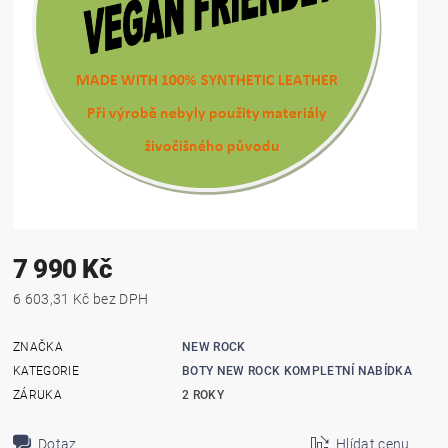
7 990 Kč
6 603,31 Kč bez DPH
ZNAČKA
NEW ROCK
KATEGORIE
BOTY NEW ROCK KOMPLETNÍ NABÍDKA
ZÁRUKA
2 ROKY
Dotaz
Hlídat cenu