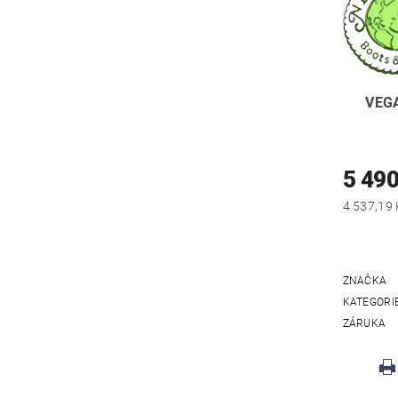
VEG
5 490
ZNAČKA
KATEGORI
ZÁRUKA