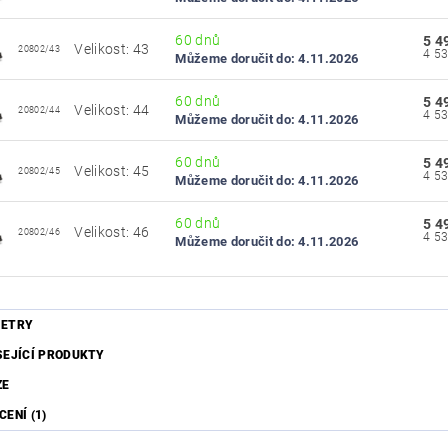
60 dnů
5 4
Velikost: 43
20802/43
Můžeme doručit do:
4.11.2026
60 dnů
5 4
Velikost: 44
20802/44
Můžeme doručit do:
4.11.2026
60 dnů
5 4
Velikost: 45
20802/45
Můžeme doručit do:
4.11.2026
60 dnů
5 4
Velikost: 46
20802/46
Můžeme doručit do:
4.11.2026
ETRY
SEJÍCÍ PRODUKTY
ZE
ENÍ (1)