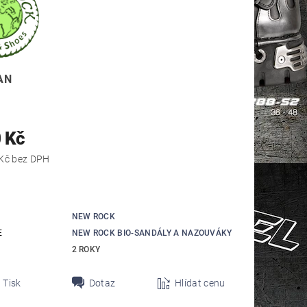
AN
 Kč
4 537,19 Kč bez DPH
NEW ROCK
E
NEW ROCK BIO-SANDÁLY A NAZOUVÁKY
2 ROKY
Tisk
Dotaz
Hlídat cenu