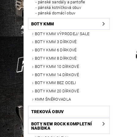
pánské sandály a pantofle
pánská kotníčková obuv
pánská domácí obuv
BOTY KMM
BOTY KMM VÝPRODEJ/ SALE
BOTY KMM 3 DÍRKOVÉ
BOTY KMM 6 DÍRKOVÉ
BOTY KMM 8 DÍRKOVÉ
BOTY KMM 10 DÍRKOVÉ
BOTY KMM 14 DÍRKOVÉ
BOTY KMM BEZ OCELI
BOTY KMM 20 DÍRKOVÉ
KMM ŠNĚROVADLA
TREKOVÁ OBUV
BOTY NEW ROCK KOMPLETNÍ
NABÍDKA