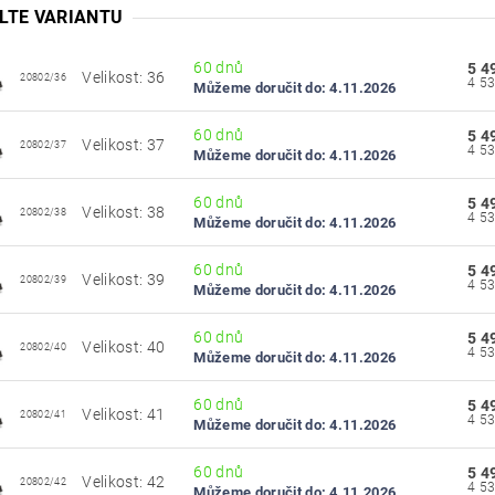
LTE VARIANTU
60 dnů
5 4
Velikost: 36
20802/36
Můžeme doručit do:
4.11.2026
60 dnů
5 4
Velikost: 37
20802/37
Můžeme doručit do:
4.11.2026
60 dnů
5 4
Velikost: 38
20802/38
Můžeme doručit do:
4.11.2026
60 dnů
5 4
Velikost: 39
20802/39
Můžeme doručit do:
4.11.2026
60 dnů
5 4
Velikost: 40
20802/40
Můžeme doručit do:
4.11.2026
60 dnů
5 4
Velikost: 41
20802/41
Můžeme doručit do:
4.11.2026
60 dnů
5 4
Velikost: 42
20802/42
Můžeme doručit do:
4.11.2026