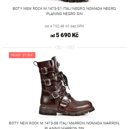
BOTY NEW ROCK M.1473-S1 ITALI NEGRO, NOMADA NEGRO,
PLANING NEGRO SIN
od 4 702,48 Kč bez DPH
5 690 Kč
od
READY STOCK
BOTY NEW ROCK M.1473-S8 ITALI MARRON, NOMADA MARRON,
PLANING MARRON SIN