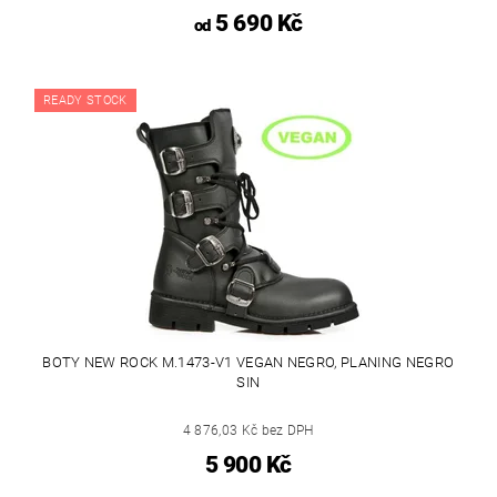
5 690 Kč
od
READY STOCK
BOTY NEW ROCK M.1473-V1 VEGAN NEGRO, PLANING NEGRO
SIN
4 876,03 Kč bez DPH
5 900 Kč