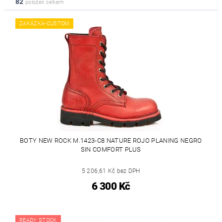
82
položek celkem
ZAKÁZKA-CUSTOM
BOTY NEW ROCK M.1423-C8 NATURE ROJO PLANING NEGRO
SIN COMFORT PLUS
5 206,61 Kč bez DPH
6 300 Kč
READY STOCK