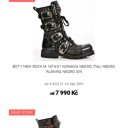
BOTY NEW ROCK M.1474-S1 NOMADA NEGRO, ITALI NEGRO,
PLANING NEGRO SIN
od 6 603,31 Kč bez DPH
7 990 Kč
od
READY STOCK