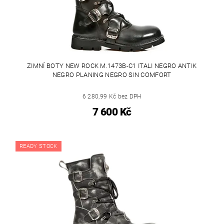
ZIMNÍ BOTY NEW ROCK M.1473B-C1 ITALI NEGRO ANTIK
NEGRO PLANING NEGRO SIN COMFORT
6 280,99 Kč bez DPH
7 600 Kč
READY STOCK