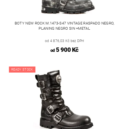
BOTY NEW ROCK M.1473-S47 VINTAGE RASPADO NEGRO,
PLANING NEGRO SIN +METAL
od 4 876,03 Kč bez DPH
5 900 Kč
od
READY STOCK