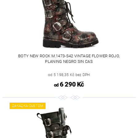
BOTY NEW ROCK M.1473-S42 VINTAGE FLOWER ROJO,
PLANING NEGRO SIN CAS
od 5 198,35 Kč bez DPH
6 290 Kč
od
ZAKÁZKA-CUSTOM