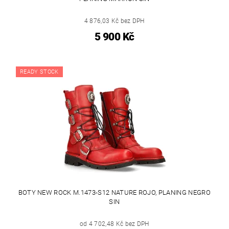
4 876,03 Kč bez DPH
5 900 Kč
READY STOCK
BOTY NEW ROCK M.1473-S12 NATURE ROJO, PLANING NEGRO
SIN
od 4 702,48 Kč bez DPH