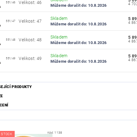
5 69
Velikost: 46
551/46
Můžeme doručit do:
10.8.2026
Skladem
5 89
Velikost: 47
551/47
Můžeme doručit do:
10.8.2026
Skladem
5 89
Velikost: 48
551/48
Můžeme doručit do:
10.8.2026
Skladem
5 89
Velikost: 49
551/49
Můžeme doručit do:
10.8.2026
SEJÍCÍ PRODUKTY
ZE
CENÍ
Kód:
1138
 STOCK