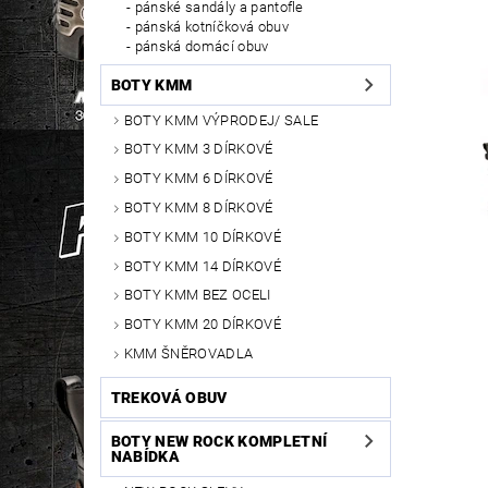
pánské sandály a pantofle
pánská kotníčková obuv
pánská domácí obuv
BOTY KMM
BOTY KMM VÝPRODEJ/ SALE
BOTY KMM 3 DÍRKOVÉ
BOTY KMM 6 DÍRKOVÉ
BOTY KMM 8 DÍRKOVÉ
BOTY KMM 10 DÍRKOVÉ
BOTY KMM 14 DÍRKOVÉ
BOTY KMM BEZ OCELI
BOTY KMM 20 DÍRKOVÉ
KMM ŠNĚROVADLA
TREKOVÁ OBUV
BOTY NEW ROCK KOMPLETNÍ
NABÍDKA