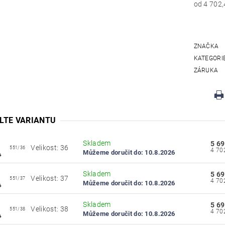
ZNAČKA
KATEGORI
ZÁRUKA
LTE VARIANTU
Skladem
5 69
Velikost: 36
551/36
Můžeme doručit do:
10.8.2026
Skladem
5 69
Velikost: 37
551/37
Můžeme doručit do:
10.8.2026
Skladem
5 69
Velikost: 38
551/38
Můžeme doručit do:
10.8.2026