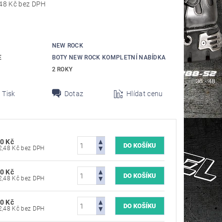
od 4 702,48 Kč bez DPH
NEW ROCK
E
BOTY NEW ROCK KOMPLETNÍ NABÍDKA
2 ROKY
Tisk
Dotaz
Hlídat cenu
0 Kč
4 702,48 Kč bez DPH
0 Kč
4 702,48 Kč bez DPH
0 Kč
4 702,48 Kč bez DPH