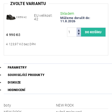
ZVOLTE VARIANTU
Skladem
EU velikost:
23059/42
Můžeme doručit do:
42
11.8.2026
4 990 Kč
4 123,97 Kč bez DPH
PARAMETRY
SOUVISEJÍCÍ PRODUKTY
DISKUZE
HODNOCENÍ
boty
NEW ROCK
NEW ROCK
ručně malované