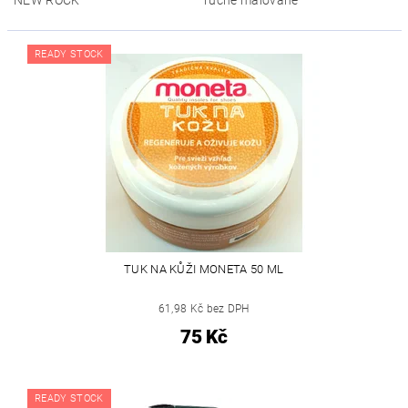
READY STOCK
TUK NA KŮŽI MONETA 50 ML
61,98 Kč bez DPH
75 Kč
READY STOCK