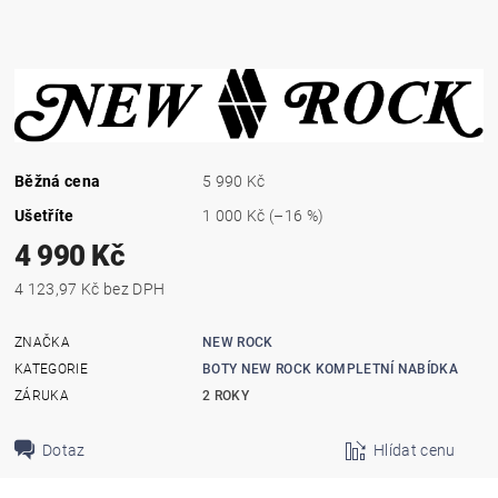
Běžná cena
5 990 Kč
Ušetříte
1 000 Kč
(–16 %)
4 990 Kč
4 123,97 Kč bez DPH
ZNAČKA
NEW ROCK
KATEGORIE
BOTY NEW ROCK KOMPLETNÍ NABÍDKA
ZÁRUKA
2 ROKY
Dotaz
Hlídat cenu