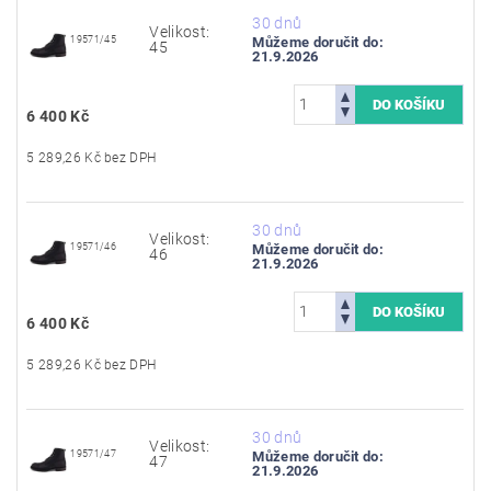
30 dnů
Velikost:
19571/45
Můžeme doručit do:
45
21.9.2026
6 400 Kč
5 289,26 Kč bez DPH
30 dnů
Velikost:
19571/46
Můžeme doručit do:
46
21.9.2026
6 400 Kč
5 289,26 Kč bez DPH
30 dnů
Velikost:
19571/47
Můžeme doručit do:
47
21.9.2026