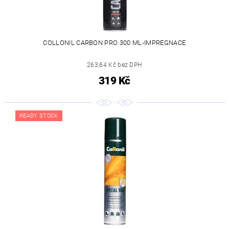
COLLONIL CARBON PRO 300 ML-IMPREGNACE
263,64 Kč bez DPH
319 Kč
READY STOCK