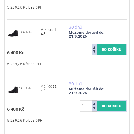
5 289,26 Kč bez DPH
30 dnů
Velikost:
19571/43
Můžeme doručit do:
43
21.9.2026
6 400 Kč
5 289,26 Kč bez DPH
30 dnů
Velikost:
19571/44
Můžeme doručit do:
44
21.9.2026
6 400 Kč
5 289,26 Kč bez DPH