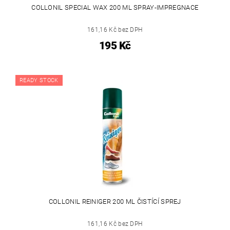
COLLONIL SPECIAL WAX 200 ML SPRAY-IMPREGNACE
161,16 Kč bez DPH
195 Kč
READY STOCK
COLLONIL REINIGER 200 ML ČISTÍCÍ SPREJ
161,16 Kč bez DPH