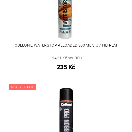
COLLONIL WATERSTOP RELOADED 300 ML S UV FILTREM
194,21 Kč bez DPH
235 Kč
READY STOCK