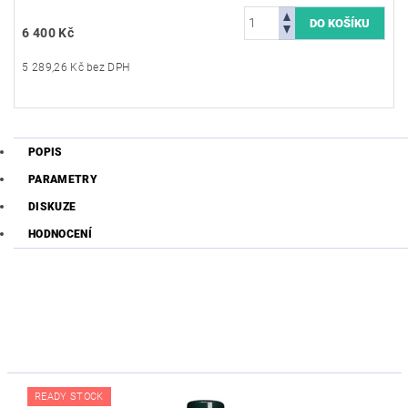
6 400 Kč
5 289,26 Kč bez DPH
POPIS
PARAMETRY
DISKUZE
HODNOCENÍ
READY STOCK