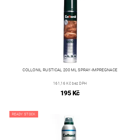
COLLONIL RUSTICAL 200 ML SPRAY-IMPREGNACE
161,16 Kč bez DPH
195 Kč
READY STOCK