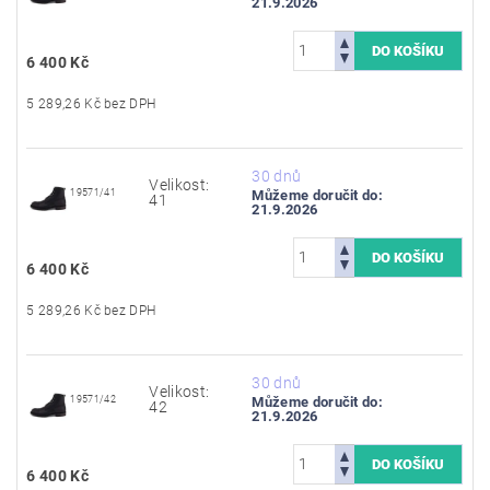
21.9.2026
6 400 Kč
5 289,26 Kč bez DPH
30 dnů
Velikost:
19571/41
Můžeme doručit do:
41
21.9.2026
6 400 Kč
5 289,26 Kč bez DPH
30 dnů
Velikost:
19571/42
Můžeme doručit do:
42
21.9.2026
6 400 Kč