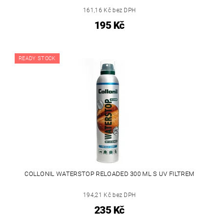
161,16 Kč bez DPH
195 Kč
READY STOCK
COLLONIL WATERSTOP RELOADED 300 ML S UV FILTREM
194,21 Kč bez DPH
235 Kč