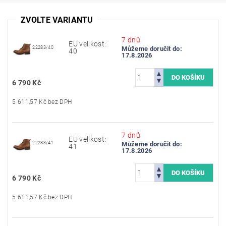
ZVOLTE VARIANTU
7 dnů
EU velikost:
22283/40
Můžeme doručit do:
40
17.8.2026
6 790 Kč
5 611,57 Kč bez DPH
7 dnů
EU velikost:
22283/41
Můžeme doručit do:
41
17.8.2026
6 790 Kč
5 611,57 Kč bez DPH