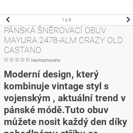
1
z 9
PÁNSKÁ ŠNĚROVACÍ OBUV
MAYURA 2478-ALM CRAZY OLD
CASTANO
Neohodnoceno
Moderní design, který
kombinuje vintage styl s
vojenským , aktuální
trend v
pánské módě.
Tuto obuv
můžete nosit každý den díky