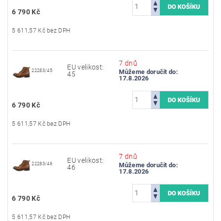
6 790 Kč
5 611,57 Kč bez DPH
7 dnů
EU velikost:
22283/45
Můžeme doručit do:
45
17.8.2026
6 790 Kč
5 611,57 Kč bez DPH
7 dnů
EU velikost:
22283/46
Můžeme doručit do:
46
17.8.2026
6 790 Kč
5 611,57 Kč bez DPH