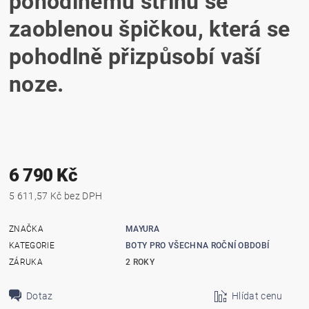
pohodlnému střihu se
zaoblenou
špičkou, která se
pohodlně přizpůsobí vaší
noze.
6 790 Kč
5 611,57 Kč bez DPH
ZNAČKA
MAYURA
KATEGORIE
BOTY PRO VŠECHNA ROČNÍ OBDOBÍ
ZÁRUKA
2 ROKY
Dotaz
Hlídat cenu