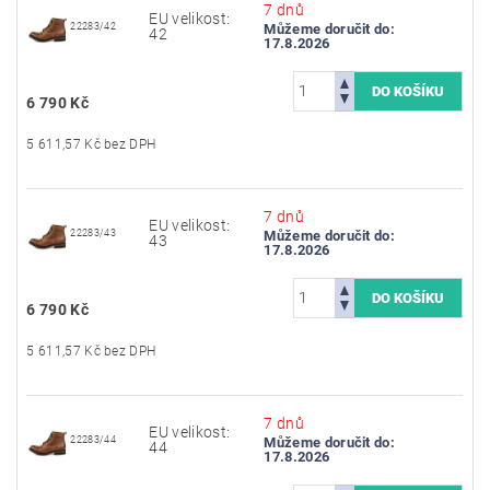
7 dnů
EU velikost:
22283/42
Můžeme doručit do:
42
17.8.2026
6 790 Kč
5 611,57 Kč bez DPH
7 dnů
EU velikost:
22283/43
Můžeme doručit do:
43
17.8.2026
6 790 Kč
5 611,57 Kč bez DPH
7 dnů
EU velikost:
22283/44
Můžeme doručit do:
44
17.8.2026