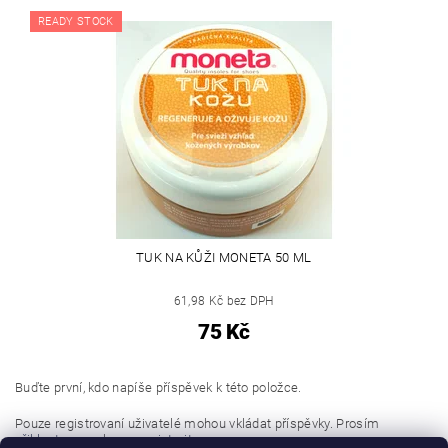
READY STOCK
TUK NA KŮŽI MONETA 50 ML
61,98 Kč bez DPH
75 Kč
Buďte první, kdo napíše příspěvek k této položce.
Pouze registrovaní uživatelé mohou vkládat příspěvky. Prosím
přihlaste se
nebo se
registrujte
.