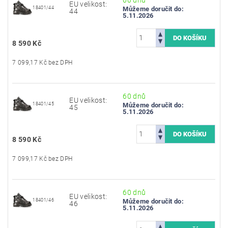
EU velikost:
18401/44
Můžeme doručit do:
44
5.11.2026
8 590 Kč
7 099,17 Kč bez DPH
60 dnů
EU velikost:
18401/45
Můžeme doručit do:
45
5.11.2026
8 590 Kč
7 099,17 Kč bez DPH
60 dnů
EU velikost:
18401/46
Můžeme doručit do:
46
5.11.2026