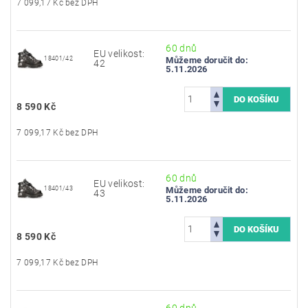
7 099,17 Kč bez DPH
60 dnů
EU velikost:
18401/42
Můžeme doručit do:
42
5.11.2026
8 590 Kč
7 099,17 Kč bez DPH
60 dnů
EU velikost:
18401/43
Můžeme doručit do:
43
5.11.2026
8 590 Kč
7 099,17 Kč bez DPH
60 dnů