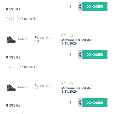
8 590 Kč
7 099,17 Kč bez DPH
60 dnů
EU velikost:
18401/40
Můžeme doručit do:
40
5.11.2026
8 590 Kč
7 099,17 Kč bez DPH
60 dnů
EU velikost:
18401/41
Můžeme doručit do:
41
5.11.2026
8 590 Kč