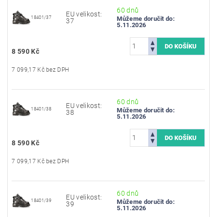
60 dnů
EU velikost:
18401/37
Můžeme doručit do:
37
5.11.2026
8 590 Kč
7 099,17 Kč bez DPH
60 dnů
EU velikost:
18401/38
Můžeme doručit do:
38
5.11.2026
8 590 Kč
7 099,17 Kč bez DPH
60 dnů
EU velikost:
18401/39
Můžeme doručit do:
39
5.11.2026