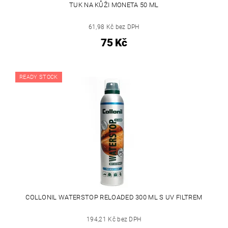
TUK NA KŮŽI MONETA 50 ML
61,98 Kč bez DPH
75 Kč
READY STOCK
COLLONIL WATERSTOP RELOADED 300 ML S UV FILTREM
194,21 Kč bez DPH