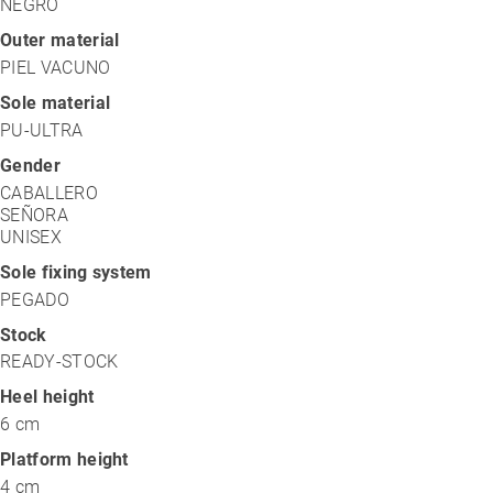
NEGRO
Outer material
PIEL VACUNO
Sole material
PU-ULTRA
Gender
CABALLERO
SEÑORA
UNISEX
Sole fixing system
PEGADO
Stock
READY-STOCK
Heel height
6 cm
Platform height
4 cm