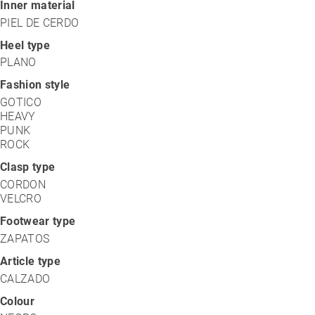
Inner material
PIEL DE CERDO
Heel type
PLANO
Fashion style
GOTICO
HEAVY
PUNK
ROCK
Clasp type
CORDON
VELCRO
Footwear type
ZAPATOS
Article type
CALZADO
Colour