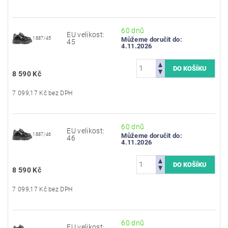
60 dnů
EU velikost:
1887/45
Můžeme doručit do:
45
4.11.2026
8 590 Kč
7 099,17 Kč bez DPH
60 dnů
EU velikost:
1887/46
Můžeme doručit do:
46
4.11.2026
8 590 Kč
7 099,17 Kč bez DPH
60 dnů
EU velikost: