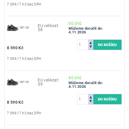
7 099,17 Kč bez DPH
60 dnů
EU velikost:
1887/38
Můžeme doručit do:
38
4.11.2026
8 590 Kč
7 099,17 Kč bez DPH
60 dnů
EU velikost:
1887/39
Můžeme doručit do:
39
4.11.2026
8 590 Kč
7 099,17 Kč bez DPH