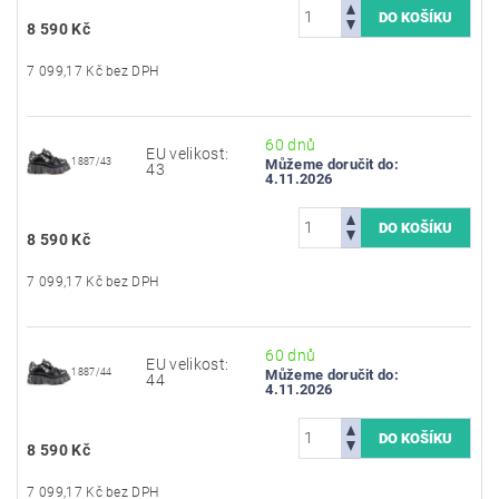
8 590 Kč
7 099,17 Kč bez DPH
60 dnů
EU velikost:
1887/43
Můžeme doručit do:
43
4.11.2026
8 590 Kč
7 099,17 Kč bez DPH
60 dnů
EU velikost:
1887/44
Můžeme doručit do:
44
4.11.2026
8 590 Kč
7 099,17 Kč bez DPH