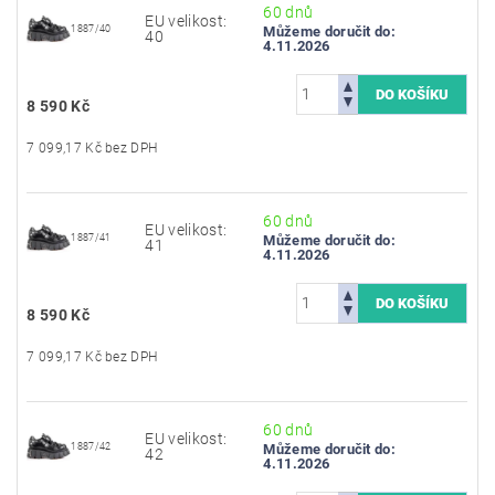
60 dnů
EU velikost:
1887/40
Můžeme doručit do:
40
4.11.2026
8 590 Kč
7 099,17 Kč bez DPH
60 dnů
EU velikost:
1887/41
Můžeme doručit do:
41
4.11.2026
8 590 Kč
7 099,17 Kč bez DPH
60 dnů
EU velikost:
1887/42
Můžeme doručit do:
42
4.11.2026