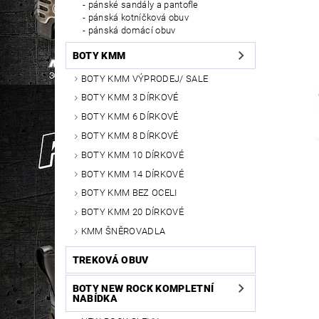
pánské sandály a pantofle
pánská kotníčková obuv
pánská domácí obuv
BOTY KMM
BOTY KMM VÝPRODEJ/ SALE
BOTY KMM 3 DÍRKOVÉ
BOTY KMM 6 DÍRKOVÉ
BOTY KMM 8 DÍRKOVÉ
BOTY KMM 10 DÍRKOVÉ
BOTY KMM 14 DÍRKOVÉ
BOTY KMM BEZ OCELI
BOTY KMM 20 DÍRKOVÉ
KMM ŠNĚROVADLA
TREKOVÁ OBUV
BOTY NEW ROCK KOMPLETNÍ
NABÍDKA