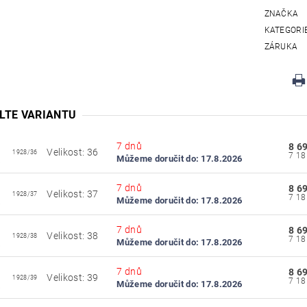
ZNAČKA
KATEGORI
ZÁRUKA
LTE VARIANTU
7 dnů
8 6
Velikost: 36
1928/36
Můžeme doručit do:
17.8.2026
7 dnů
8 6
Velikost: 37
1928/37
Můžeme doručit do:
17.8.2026
7 dnů
8 6
Velikost: 38
1928/38
Můžeme doručit do:
17.8.2026
7 dnů
8 6
Velikost: 39
1928/39
Můžeme doručit do:
17.8.2026