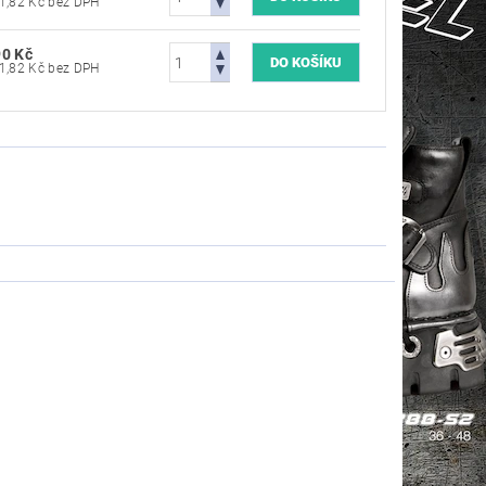
7 181,82 Kč bez DPH
90 Kč
7 181,82 Kč bez DPH