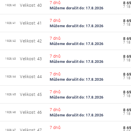
7 dnů
8 6
Velikost: 40
1928/40
Můžeme doručit do:
17.8.2026
7 dnů
8 6
Velikost: 41
1928/41
Můžeme doručit do:
17.8.2026
7 dnů
8 6
Velikost: 42
1928/42
Můžeme doručit do:
17.8.2026
7 dnů
8 6
Velikost: 43
1928/43
Můžeme doručit do:
17.8.2026
7 dnů
8 6
Velikost: 44
1928/44
Můžeme doručit do:
17.8.2026
7 dnů
8 6
Velikost: 45
1928/45
Můžeme doručit do:
17.8.2026
7 dnů
8 6
Velikost: 46
1928/46
Můžeme doručit do:
17.8.2026
7 dnů
8 6
Velikost: 47
1928/47