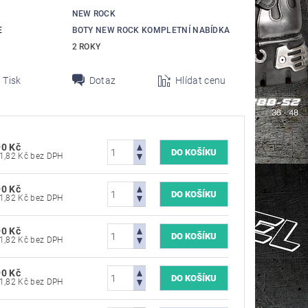
NEW ROCK
E
BOTY NEW ROCK KOMPLETNÍ NABÍDKA
2 ROKY
Tisk
Dotaz
Hlídat cenu
90 Kč
7 181,82 Kč bez DPH
90 Kč
7 181,82 Kč bez DPH
90 Kč
7 181,82 Kč bez DPH
90 Kč
7 181,82 Kč bez DPH