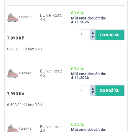
60 dnů
EU velikost:
10650/44
Můžeme doručit do:
44
4.11.2026
7 990 Kč
6 603,31 Kč bez DPH
60 dnů
EU velikost:
10650/45
Můžeme doručit do:
45
4.11.2026
7 990 Kč
6 603,31 Kč bez DPH
60 dnů
EU velikost:
10650/46
Můžeme doručit do:
46