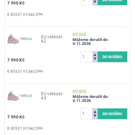
7 990 Kč
6 603,31 Kč bez DPH
60 dnů
EU velikost:
10650/42
Můžeme doručit do:
42
4.11.2026
7 990 Kč
6 603,31 Kč bez DPH
60 dnů
EU velikost:
10650/43
Můžeme doručit do:
43
4.11.2026
7 990 Kč
6 603,31 Kč bez DPH