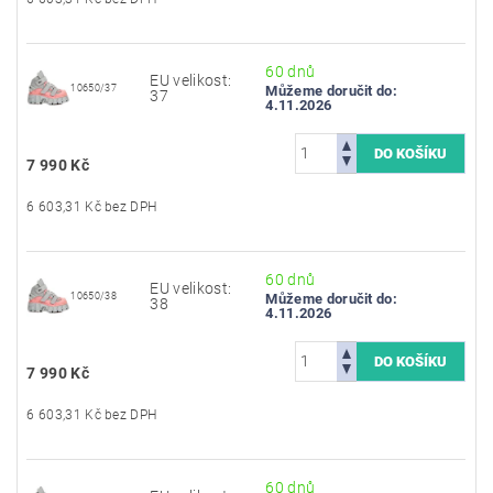
60 dnů
EU velikost:
10650/37
Můžeme doručit do:
37
4.11.2026
7 990 Kč
6 603,31 Kč bez DPH
60 dnů
EU velikost:
10650/38
Můžeme doručit do:
38
4.11.2026
7 990 Kč
6 603,31 Kč bez DPH
60 dnů