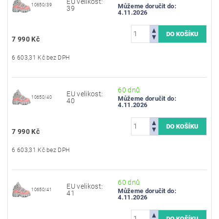
EU velikost:
10650/39
Můžeme doručit do:
39
4.11.2026
7 990 Kč
6 603,31 Kč bez DPH
60 dnů
EU velikost:
10650/40
Můžeme doručit do:
40
4.11.2026
7 990 Kč
6 603,31 Kč bez DPH
60 dnů
EU velikost:
10650/41
Můžeme doručit do:
41
4.11.2026