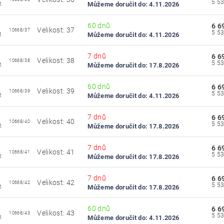
Můžeme doručit do:
4.11.2026
60 dnů
6 6
Velikost: 37
10668/37
Můžeme doručit do:
4.11.2026
7 dnů
6 6
Velikost: 38
10668/38
Můžeme doručit do:
17.8.2026
60 dnů
6 6
Velikost: 39
10668/39
Můžeme doručit do:
4.11.2026
7 dnů
6 6
Velikost: 40
10668/40
Můžeme doručit do:
17.8.2026
7 dnů
6 6
Velikost: 41
10668/41
Můžeme doručit do:
17.8.2026
7 dnů
6 6
Velikost: 42
10668/42
Můžeme doručit do:
17.8.2026
60 dnů
6 6
Velikost: 43
10668/43
Můžeme doručit do:
4.11.2026