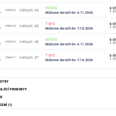
60 dnů
6 6
Velikost: 44
10668/44
Můžeme doručit do:
4.11.2026
7 dnů
6 6
Velikost: 45
10668/45
Můžeme doručit do:
17.8.2026
60 dnů
6 6
Velikost: 46
10668/46
Můžeme doručit do:
4.11.2026
7 dnů
6 6
Velikost: 47
10668/47
Můžeme doručit do:
17.8.2026
ETRY
SEJÍCÍ PRODUKTY
ZE
ENÍ (1)