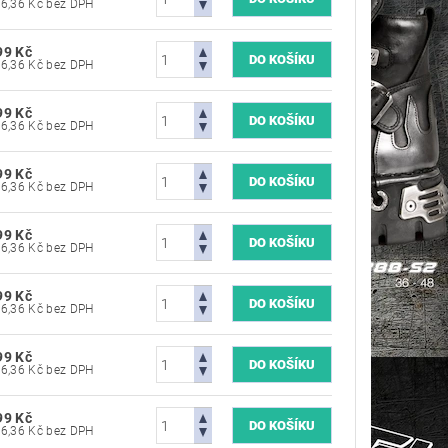
5 536,36 Kč bez DPH
99 Kč
5 536,36 Kč bez DPH
99 Kč
5 536,36 Kč bez DPH
99 Kč
5 536,36 Kč bez DPH
99 Kč
5 536,36 Kč bez DPH
99 Kč
5 536,36 Kč bez DPH
99 Kč
5 536,36 Kč bez DPH
99 Kč
5 536,36 Kč bez DPH