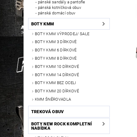
pánské sandály a pantofle
pánská kotníčková obuv
pánská domácí obuv
BOTY KMM
BOTY KMM VÝPRODEJ/ SALE
BOTY KMM 3 DÍRKOVÉ
BOTY KMM 6 DÍRKOVÉ
BOTY KMM 8 DÍRKOVÉ
BOTY KMM 10 DÍRKOVÉ
BOTY KMM 14 DÍRKOVÉ
BOTY KMM BEZ OCELI
BOTY KMM 20 DÍRKOVÉ
KMM ŠNĚROVADLA
TREKOVÁ OBUV
BOTY NEW ROCK KOMPLETNÍ
NABÍDKA