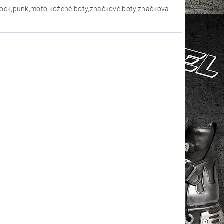
,rock,punk,moto,kožené boty,značkové boty,značková