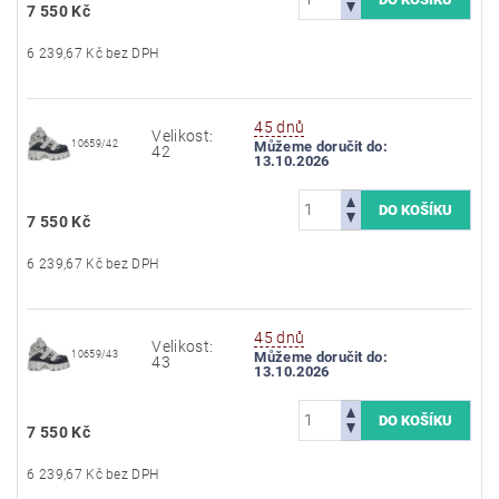
7 550 Kč
6 239,67 Kč bez DPH
45 dnů
Velikost:
10659/42
Můžeme doručit do:
42
13.10.2026
7 550 Kč
6 239,67 Kč bez DPH
45 dnů
Velikost:
10659/43
Můžeme doručit do:
43
13.10.2026
7 550 Kč
6 239,67 Kč bez DPH