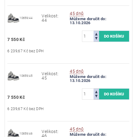
45 dnů
Velikost:
10659/44
Můžeme doručit do:
44
13.10.2026
7 550 Kč
6 239,67 Kč bez DPH
45 dnů
Velikost:
10659/45
Můžeme doručit do:
45
13.10.2026
7 550 Kč
6 239,67 Kč bez DPH
45 dnů
Velikost:
10659/46
Můžeme doručit do:
46