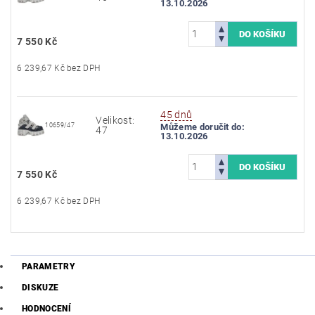
13.10.2026
7 550 Kč
6 239,67 Kč bez DPH
45 dnů
Velikost:
10659/47
Můžeme doručit do:
47
13.10.2026
7 550 Kč
6 239,67 Kč bez DPH
PARAMETRY
DISKUZE
HODNOCENÍ