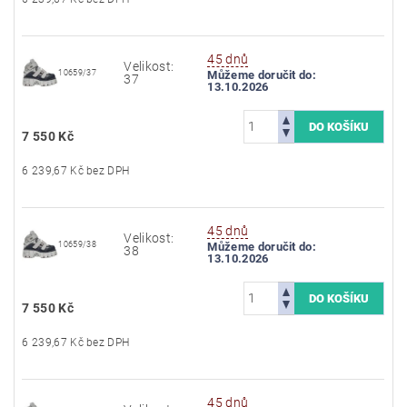
45 dnů
Velikost:
10659/37
Můžeme doručit do:
37
13.10.2026
7 550 Kč
6 239,67 Kč bez DPH
45 dnů
Velikost:
10659/38
Můžeme doručit do:
38
13.10.2026
7 550 Kč
6 239,67 Kč bez DPH
45 dnů