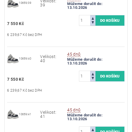
Velikost:
10659/39
Můžeme doručit do:
39
13.10.2026
7 550 Kč
6 239,67 Kč bez DPH
45 dnů
Velikost:
10659/40
Můžeme doručit do:
40
13.10.2026
7 550 Kč
6 239,67 Kč bez DPH
45 dnů
Velikost:
10659/41
Můžeme doručit do:
41
13.10.2026