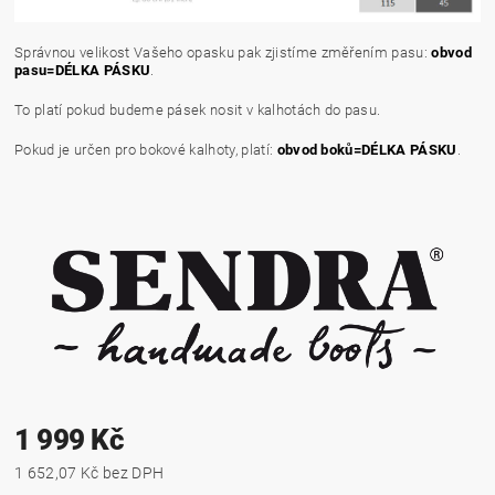
Správnou velikost Vašeho opasku pak zjistíme změřením pasu:
obvod
pasu=DÉLKA PÁSKU
.
To platí pokud budeme pásek nosit v kalhotách do pasu.
Pokud je určen pro bokové kalhoty, platí:
obvod boků=DÉLKA PÁSKU
.
1 999 Kč
1 652,07 Kč bez DPH