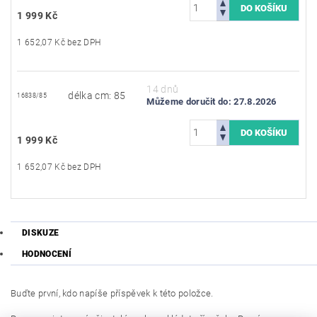
1 999 Kč
1 652,07 Kč bez DPH
14 dnů
délka cm: 85
16838/85
Můžeme doručit do:
27.8.2026
1 999 Kč
1 652,07 Kč bez DPH
DISKUZE
HODNOCENÍ
Buďte první, kdo napíše příspěvek k této položce.