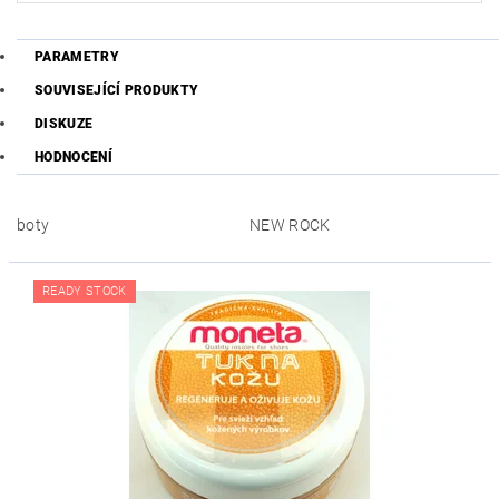
PARAMETRY
SOUVISEJÍCÍ PRODUKTY
DISKUZE
HODNOCENÍ
boty
NEW ROCK
READY STOCK