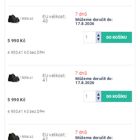
7 dnů
EU velikost:
15056/40
Můžeme doručit do:
40
17.8.2026
5 990 Kč
4 950,41 Kč bez DPH
7 dnů
EU velikost:
15056/41
Můžeme doručit do:
41
17.8.2026
5 990 Kč
4 950,41 Kč bez DPH
7 dnů
EU velikost:
15056/42
Můžeme doručit do:
42