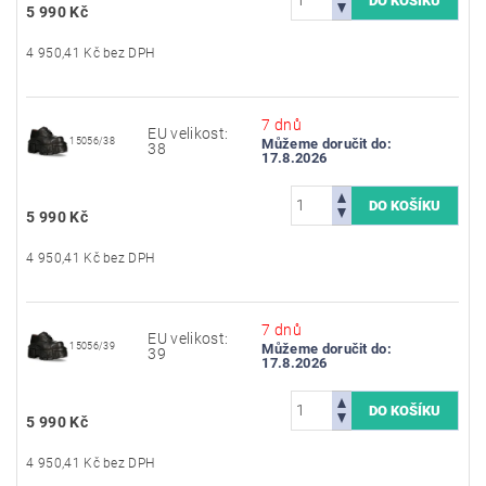
5 990 Kč
4 950,41 Kč bez DPH
7 dnů
EU velikost:
15056/38
Můžeme doručit do:
38
17.8.2026
5 990 Kč
4 950,41 Kč bez DPH
7 dnů
EU velikost:
15056/39
Můžeme doručit do:
39
17.8.2026
5 990 Kč
4 950,41 Kč bez DPH