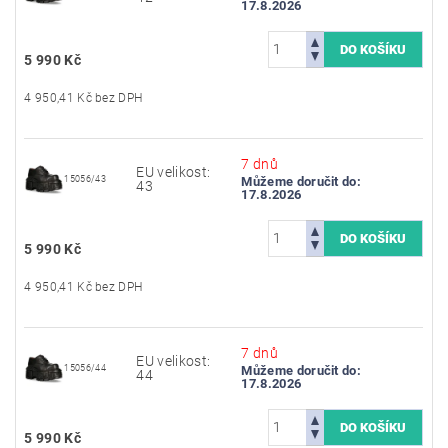
17.8.2026
5 990 Kč
4 950,41 Kč bez DPH
7 dnů
EU velikost:
15056/43
Můžeme doručit do:
43
17.8.2026
5 990 Kč
4 950,41 Kč bez DPH
7 dnů
EU velikost:
15056/44
Můžeme doručit do:
44
17.8.2026
5 990 Kč