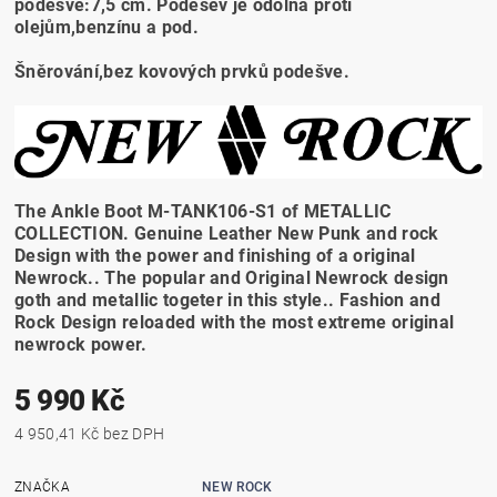
podešve:7,5 cm. Podešev je odolná proti
olejům,benzínu a pod.
Šněrování,bez kovových prvků podešve.
The Ankle Boot M-TANK106-S1 of METALLIC
COLLECTION. Genuine Leather New Punk and rock
Design with the power and finishing of a original
Newrock.. The popular and Original Newrock design
goth and metallic togeter in this style.. Fashion and
Rock Design reloaded with the most extreme original
newrock power.
5 990 Kč
4 950,41 Kč bez DPH
ZNAČKA
NEW ROCK