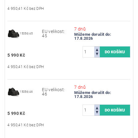
4 950,41 Kč bez DPH
7 dnů
EU velikost:
15056/45
Můžeme doručit do:
45
17.8.2026
5 990 Kč
4 950,41 Kč bez DPH
7 dnů
EU velikost:
15056/46
Můžeme doručit do:
46
17.8.2026
5 990 Kč
4 950,41 Kč bez DPH