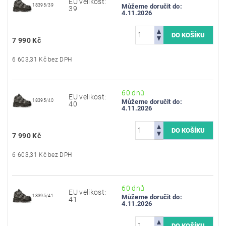
EU velikost:
18395/39
Můžeme doručit do:
39
4.11.2026
7 990 Kč
6 603,31 Kč bez DPH
60 dnů
EU velikost:
18395/40
Můžeme doručit do:
40
4.11.2026
7 990 Kč
6 603,31 Kč bez DPH
60 dnů
EU velikost:
18395/41
Můžeme doručit do:
41
4.11.2026