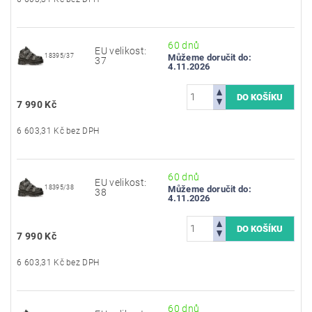
60 dnů
EU velikost:
18395/37
Můžeme doručit do:
37
4.11.2026
7 990 Kč
6 603,31 Kč bez DPH
60 dnů
EU velikost:
18395/38
Můžeme doručit do:
38
4.11.2026
7 990 Kč
6 603,31 Kč bez DPH
60 dnů