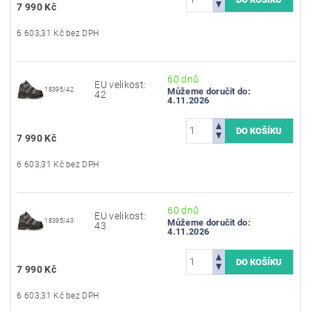
7 990 Kč
6 603,31 Kč bez DPH
60 dnů
EU velikost:
18395/42
Můžeme doručit do:
42
4.11.2026
7 990 Kč
6 603,31 Kč bez DPH
60 dnů
EU velikost:
18395/43
Můžeme doručit do:
43
4.11.2026
7 990 Kč
6 603,31 Kč bez DPH