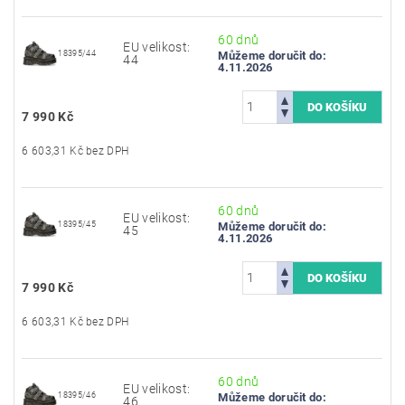
60 dnů
EU velikost:
18395/44
Můžeme doručit do:
44
4.11.2026
7 990 Kč
6 603,31 Kč bez DPH
60 dnů
EU velikost:
18395/45
Můžeme doručit do:
45
4.11.2026
7 990 Kč
6 603,31 Kč bez DPH
60 dnů
EU velikost:
18395/46
Můžeme doručit do:
46