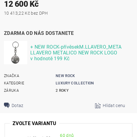
12 600 Kč
10 413,22 Kč bez DPH
ZDARMA OD NÁS DOSTANETE
+ NEW ROCK-přívěsekM.LLAVERO_META
LLAVERO METALICO NEW ROCK LOGO
v hodnotě 199 Kč
ZNAČKA
NEW ROCK
KATEGORIE
LUXURY COLLECTION
ZÁRUKA
2 ROKY
Dotaz
Hlídat cenu
ZVOLTE VARIANTU
60 dnů