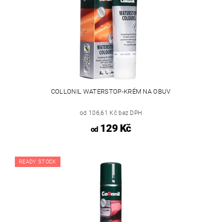
COLLONIL WATERSTOP-KRÉM NA OBUV
od 106,61 Kč bez DPH
129 Kč
od
READY STOCK