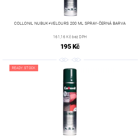
COLLONIL NUBUK+VELOURS 200 ML SPRAY-ČERNÁ BARVA
161,16 Kč bez DPH
195 Kč
READY STOCK