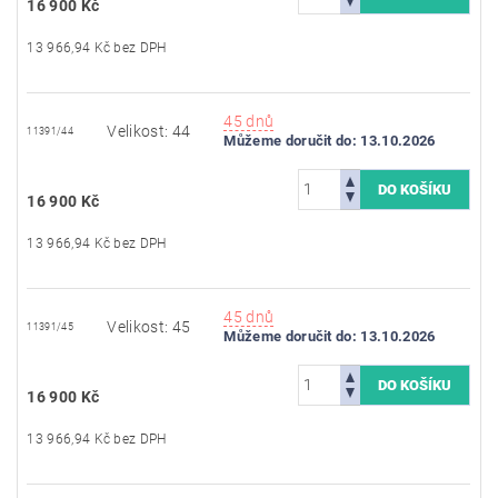
16 900 Kč
13 966,94 Kč bez DPH
45 dnů
Velikost: 44
11391/44
Můžeme doručit do:
13.10.2026
16 900 Kč
13 966,94 Kč bez DPH
45 dnů
Velikost: 45
11391/45
Můžeme doručit do:
13.10.2026
16 900 Kč
13 966,94 Kč bez DPH