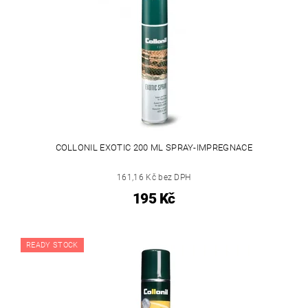
COLLONIL EXOTIC 200 ML SPRAY-IMPREGNACE
161,16 Kč bez DPH
195 Kč
READY STOCK