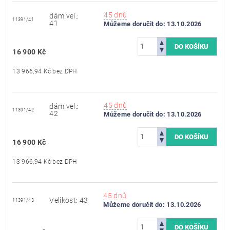
45 dnů
dám.vel.:
11391/41
41
Můžeme doručit do:
13.10.2026
16 900 Kč
13 966,94 Kč bez DPH
45 dnů
dám.vel.:
11391/42
42
Můžeme doručit do:
13.10.2026
16 900 Kč
13 966,94 Kč bez DPH
45 dnů
Velikost: 43
11391/43
Můžeme doručit do:
13.10.2026