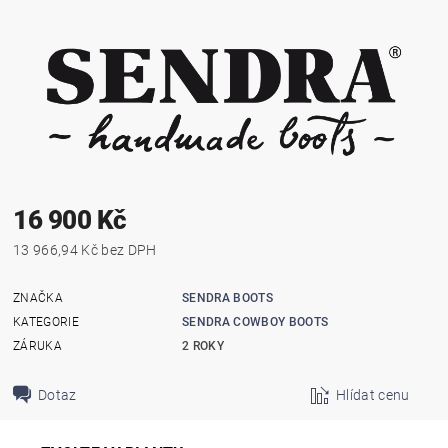
16 900 Kč
13 966,94 Kč bez DPH
ZNAČKA
SENDRA BOOTS
KATEGORIE
SENDRA COWBOY BOOTS
ZÁRUKA
2 ROKY
Dotaz
Hlídat cenu