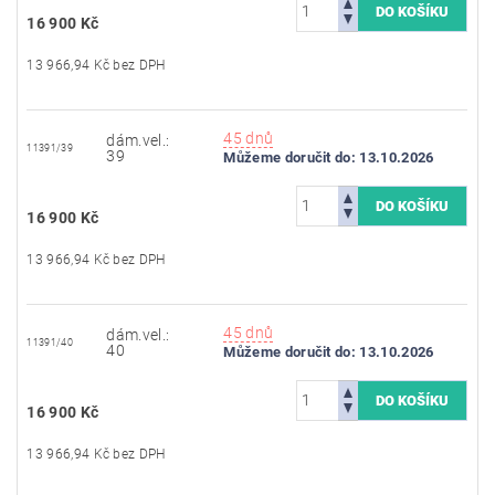
16 900 Kč
13 966,94 Kč bez DPH
45 dnů
dám.vel.:
11391/39
39
Můžeme doručit do:
13.10.2026
16 900 Kč
13 966,94 Kč bez DPH
45 dnů
dám.vel.:
11391/40
40
Můžeme doručit do:
13.10.2026
16 900 Kč
13 966,94 Kč bez DPH