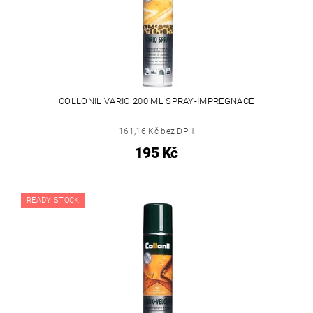
COLLONIL VARIO 200 ML SPRAY-IMPREGNACE
161,16 Kč bez DPH
195 Kč
READY STOCK