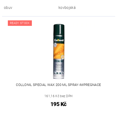
obuv
kovbojská
READY STOCK
COLLONIL SPECIAL WAX 200 ML SPRAY-IMPREGNACE
161,16 Kč bez DPH
195 Kč