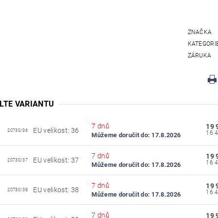
ZNAČKA
KATEGORI
ZÁRUKA
LTE VARIANTU
7 dnů
19 
EU velikost: 36
20730/36
Můžeme doručit do:
17.8.2026
7 dnů
19 
EU velikost: 37
20730/37
Můžeme doručit do:
17.8.2026
7 dnů
19 
EU velikost: 38
20730/38
Můžeme doručit do:
17.8.2026
7 dnů
19 