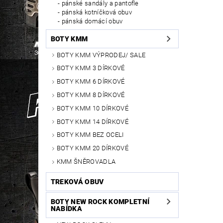
pánské sandály a pantofle
pánská kotníčková obuv
pánská domácí obuv
BOTY KMM
BOTY KMM VÝPRODEJ/ SALE
BOTY KMM 3 DÍRKOVÉ
BOTY KMM 6 DÍRKOVÉ
BOTY KMM 8 DÍRKOVÉ
BOTY KMM 10 DÍRKOVÉ
BOTY KMM 14 DÍRKOVÉ
BOTY KMM BEZ OCELI
BOTY KMM 20 DÍRKOVÉ
KMM ŠNĚROVADLA
TREKOVÁ OBUV
BOTY NEW ROCK KOMPLETNÍ
NABÍDKA