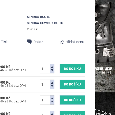
SENDRA BOOTS
E
SENDRA COWBOY BOOTS
2 ROKY
Tisk
Dotaz
Hlídat cenu
900 Kč
16 446,28 Kč bez DPH
900 Kč
16 446,28 Kč bez DPH
900 Kč
16 446,28 Kč bez DPH
900 Kč