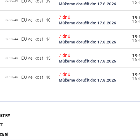
EU velikost: 39
20730/39
Můžeme doručit do:
17.8.2026
7 dnů
19 
EU velikost: 40
20730/40
Můžeme doručit do:
17.8.2026
7 dnů
19 
EU velikost: 44
20730/44
Můžeme doručit do:
17.8.2026
7 dnů
19 
EU velikost: 45
20730/45
Můžeme doručit do:
17.8.2026
7 dnů
19 
EU velikost: 46
20730/46
Můžeme doručit do:
17.8.2026
ETRY
ZE
CENÍ