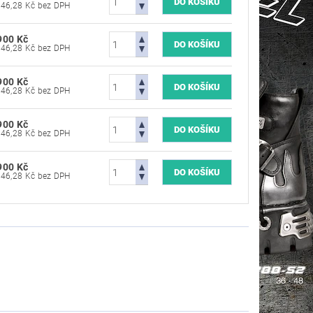
16 446,28 Kč bez DPH
900 Kč
16 446,28 Kč bez DPH
900 Kč
16 446,28 Kč bez DPH
900 Kč
16 446,28 Kč bez DPH
900 Kč
16 446,28 Kč bez DPH