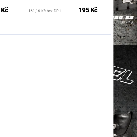
 Kč
195 Kč
161,16 Kč bez DPH