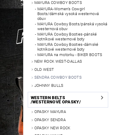
MAYURA COWBOY BOOTS
MAYURA-Women's Cowgirl
Boots/dámská vysoká westernová
obuv
MAYURA Cowboy Boots/pánská vysoká
westernová obuv
MAYURA Cowboy Booties-pánské
kotníkové westernové boty
MAYURA Cowboy Booties-dámské
kotníkové westernové boty
MAYURA na motorku - BIKER BOOTS
NEW ROCK WEST-DALLAS
OLD WEST
SENDRA COWBOY BOOTS
JOHNNY BULLS
WESTERN BELTS
/WESTERNOVÉ OPASKY/
OPASKY MAYURA
OPASKY SENDRA
OPASKY NEW ROCK