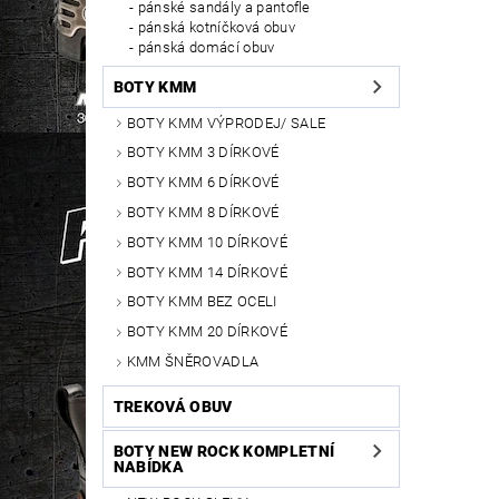
pánské sandály a pantofle
pánská kotníčková obuv
pánská domácí obuv
BOTY KMM
BOTY KMM VÝPRODEJ/ SALE
BOTY KMM 3 DÍRKOVÉ
BOTY KMM 6 DÍRKOVÉ
BOTY KMM 8 DÍRKOVÉ
BOTY KMM 10 DÍRKOVÉ
BOTY KMM 14 DÍRKOVÉ
BOTY KMM BEZ OCELI
BOTY KMM 20 DÍRKOVÉ
KMM ŠNĚROVADLA
TREKOVÁ OBUV
BOTY NEW ROCK KOMPLETNÍ
NABÍDKA