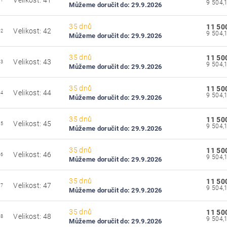
Velikost: 41
41
Můžeme doručit do:
29.9.2026
35 dnů
11 50
Velikost: 42
42
Můžeme doručit do:
29.9.2026
35 dnů
11 50
Velikost: 43
43
Můžeme doručit do:
29.9.2026
35 dnů
11 50
Velikost: 44
44
Můžeme doručit do:
29.9.2026
35 dnů
11 50
Velikost: 45
45
Můžeme doručit do:
29.9.2026
35 dnů
11 50
Velikost: 46
46
Můžeme doručit do:
29.9.2026
35 dnů
11 50
Velikost: 47
47
Můžeme doručit do:
29.9.2026
35 dnů
11 50
Velikost: 48
48
Můžeme doručit do:
29.9.2026